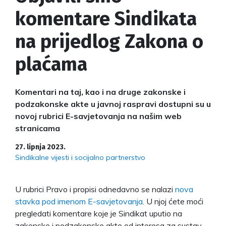
komentare Sindikata
na prijedlog Zakona o
plaćama
Komentari na taj, kao i na druge zakonske i
podzakonske akte u javnoj raspravi dostupni su u
novoj rubrici E-savjetovanja na našim web
stranicama
27. lipnja 2023.
Sindikalne vijesti i socijalno partnerstvo
U rubrici Pravo i propisi odnedavno se nalazi
nova
stavka pod imenom E-savjetovanja
. U njoj ćete moći
pregledati komentare koje je Sindikat uputio na
zakonske i podzakonske akte od interesa za sustav