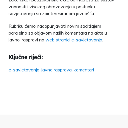
znanosti i visokog obrazovanja u postupku
savjetovanja sa zainteresiranom javnošću.
Rubriku ćemo nadopunjavati novim sadržajem
paralelno sa objavom naših komentara na akte u
javnoj raspravi na
web stranici e-savjetovanja
.
Ključne riječi:
e-savjetovanja
,
javna rasprava
,
komentari