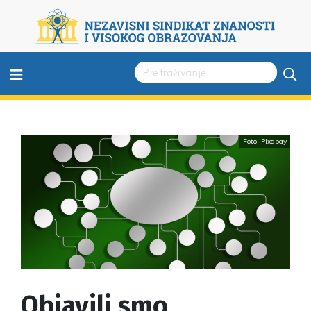
≡
Foto: Pixabay
Objavili smo