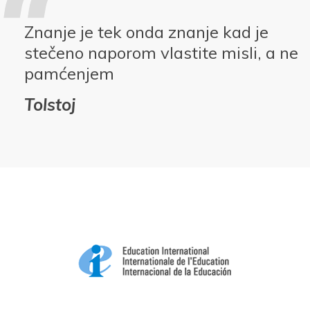
Znanje je tek onda znanje kad je
stečeno naporom vlastite misli, a ne
pamćenjem
Tolstoj