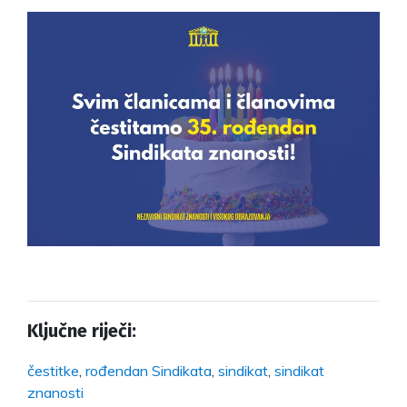
Ključne riječi:
čestitke
,
rođendan Sindikata
,
sindikat
,
sindikat
znanosti