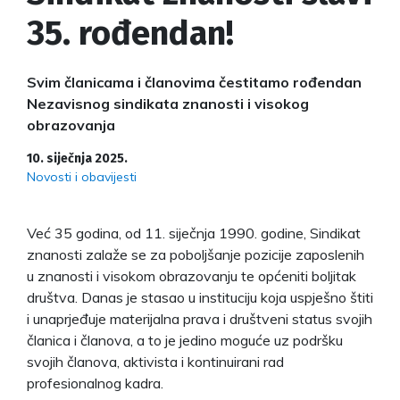
35. rođendan!
Svim članicama i članovima čestitamo rođendan
Nezavisnog sindikata znanosti i visokog
obrazovanja
10. siječnja 2025.
Novosti i obavijesti
Već 35 godina, od 11. siječnja 1990. godine, Sindikat
znanosti zalaže se za poboljšanje pozicije zaposlenih
u znanosti i visokom obrazovanju te općeniti boljitak
društva. Danas je stasao u instituciju koja uspješno štiti
i unaprjeđuje materijalna prava i društveni status svojih
članica i članova, a to je jedino moguće uz podršku
svojih članova, aktivista i kontinuirani rad
profesionalnog kadra.