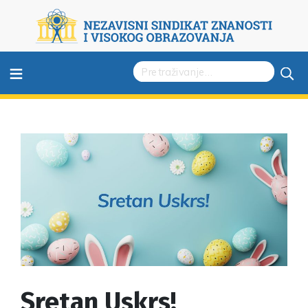
≡
Sretan Uskrs!