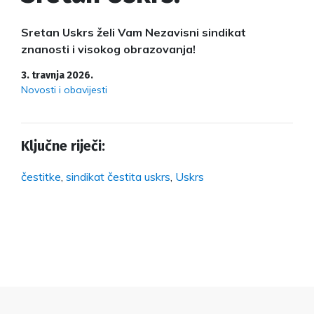
Sretan Uskrs želi Vam Nezavisni sindikat
znanosti i visokog obrazovanja!
3. travnja 2026.
Novosti i obavijesti
Ključne riječi:
čestitke
,
sindikat čestita uskrs
,
Uskrs