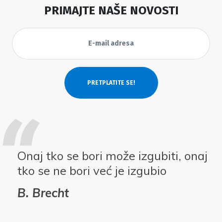
PRIMAJTE NAŠE NOVOSTI
Onaj tko se bori može izgubiti, onaj
tko se ne bori već je izgubio
B. Brecht