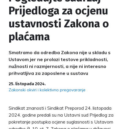
Prijedloga za ocjenu
ustavnosti Zakona o
plaćama
Smatramo da odredba Zakona nije u skladu s
Ustavom jer ne prolazi testove prikladnosti,
nužnosti ni razmjernosti, a nije ni interesno
prihvatljiva za zaposlene u sustavu
25. listopada 2024.
Zakonski okviri i kolektivno pregovaranje
Sindikat znanosti i Sindikat Preporod 24. listopada
2024. godine predali su na Ustavni sud Prijedlog za
pokretanje postupka ocjene suglasnosti s Ustavom
odredbe čl. 10. st. 7. Zakona o plaćama u državnoj