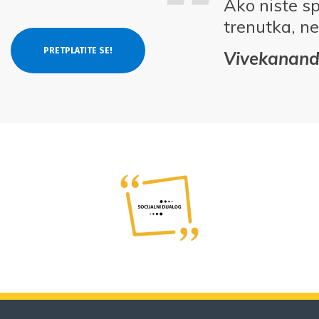
Ako niste s
trenutka, ne
Vivekanan