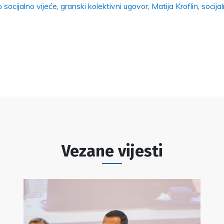
socijalno vijeće
,
granski kolektivni ugovor
,
Matija Kroflin
,
socijal
Vezane vijesti