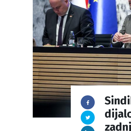
Sindi
Facebook
dijal
Twitter
zadn