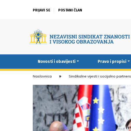
PRIJAVI SE
POSTANI ČLAN
Novosti i obavijesti
Pravo i propisi
Naslovnica
Sindikalne vijesti i socijalno partner