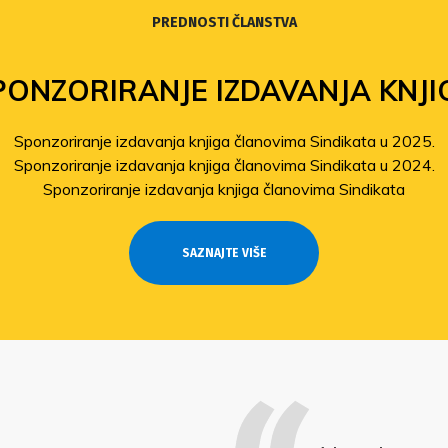
PREDNOSTI ČLANSTVA
PONZORIRANJE IZDAVANJA KNJI
Sponzoriranje izdavanja knjiga članovima Sindikata u 2025.
Sponzoriranje izdavanja knjiga članovima Sindikata u 2024.
Sponzoriranje izdavanja knjiga članovima Sindikata
SAZNAJTE VIŠE