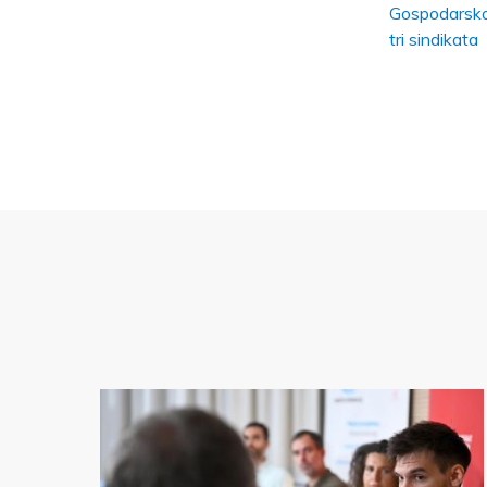
Gospodarsko 
tri sindikata