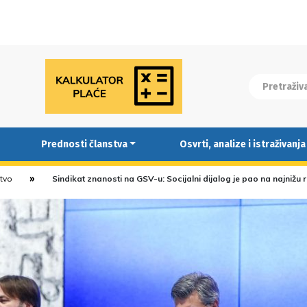
Prednosti članstva
Osvrti, analize i istraživanja
stvo
Sindikat znanosti na GSV-u: Socijalni dijalog je pao na najnižu