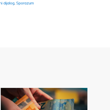
ni dijalog
,
Sporazum