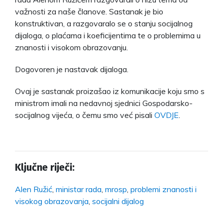
važnosti za naše članove. Sastanak je bio
konstruktivan, a razgovaralo se o stanju socijalnog
dijaloga, o plaćama i koeficijentima te o problemima u
znanosti i visokom obrazovanju.
Dogovoren je nastavak dijaloga.
Ovaj je sastanak proizašao iz komunikacije koju smo s
ministrom imali na nedavnoj sjednici Gospodarsko-
socijalnog vijeća, o čemu smo već pisali
OVDJE
.
Ključne riječi:
Alen Ružić
,
ministar rada
,
mrosp
,
problemi znanosti i
visokog obrazovanja
,
socijalni dijalog