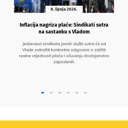
8. lipnja 2026.
Inflacija nagriza plaće: Sindikati sutra
na sastanku s Vladom
Jedanaest sindikata javnih službi sutra će od
Vlade zatražiti konkretne odgovore o zaštiti
realne vrijednosti plaća i očuvanju dostojanstva
zaposlenih.