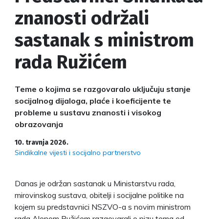
znanosti održali
sastanak s ministrom
rada Ružićem
Teme o kojima se razgovaralo uključuju stanje
socijalnog dijaloga, plaće i koeficijente te
probleme u sustavu znanosti i visokog
obrazovanja
10. travnja 2026.
Sindikalne vijesti i socijalno partnerstvo
Danas je održan sastanak u Ministarstvu rada,
mirovinskog sustava, obitelji i socijalne politike na
kojem su predstavnici NSZVO-a s novim ministrom
rada Alenom Ružićem razgovarali o nizu tema od