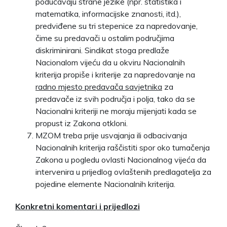
podučavaju strane jezike (npr. statistika i
matematika, informacijske znanosti, itd.),
predviđene su tri stepenice za napredovanje,
čime su predavači u ostalim područjima
diskriminirani. Sindikat stoga predlaže
Nacionalom vijeću da u okviru Nacionalnih
kriterija propiše i kriterije za napredovanje na
radno mjesto predavača savjetnika
za
predavače iz svih područja i polja, tako da se
Nacionalni kriteriji ne moraju mijenjati kada se
propust iz Zakona otkloni.
MZOM treba prije usvajanja ili odbacivanja
Nacionalnih kriterija raščistiti spor oko tumačenja
Zakona u pogledu ovlasti Nacionalnog vijeća da
intervenira u prijedlog ovlaštenih predlagatelja za
pojedine elemente Nacionalnih kriterija.
Konkretni komentari i prijedlozi