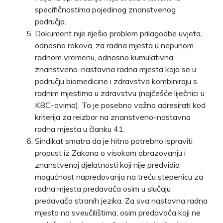
specifičnostima pojedinog znanstvenog
područja.
Dokument nije riješio problem prilagodbe uvjeta,
odnosno rokova, za radna mjesta u nepunom
radnom vremenu, odnosno kumulativna
znanstveno-nastavna radna mjesta koja se u
području biomedicine i zdravstva kombiniraju s
radnim mjestima u zdravstvu (najčešće liječnici u
KBC-ovima). To je posebno važno adresirati kod
kriterija za reizbor na znanstveno-nastavna
radna mjesta u članku 41.
Sindikat smatra da je hitno potrebno ispraviti
propust iz Zakona o visokom obrazovanju i
znanstvenoj djelatnosti koji nije predvidio
mogućnost napredovanja na treću stepenicu za
radna mjesta predavača osim u slučaju
predavača stranih jezika. Za sva nastavna radna
mjesta na sveučilištima, osim predavača koji ne