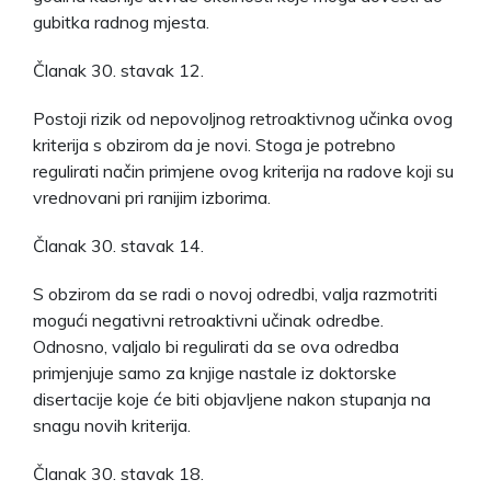
gubitka radnog mjesta.
Članak 30. stavak 12.
Postoji rizik od nepovoljnog retroaktivnog učinka ovog
kriterija s obzirom da je novi. Stoga je potrebno
regulirati način primjene ovog kriterija na radove koji su
vrednovani pri ranijim izborima.
Članak 30. stavak 14.
S obzirom da se radi o novoj odredbi, valja razmotriti
mogući negativni retroaktivni učinak odredbe.
Odnosno, valjalo bi regulirati da se ova odredba
primjenjuje samo za knjige nastale iz doktorske
disertacije koje će biti objavljene nakon stupanja na
snagu novih kriterija.
Članak 30. stavak 18.