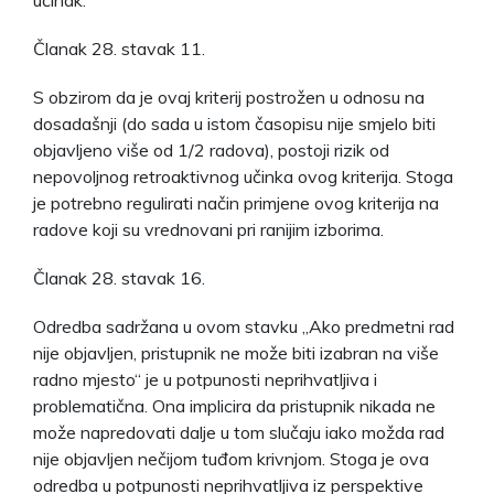
Članak 28. stavak 11.
S obzirom da je ovaj kriterij postrožen u odnosu na
dosadašnji (do sada u istom časopisu nije smjelo biti
objavljeno više od 1/2 radova), postoji rizik od
nepovoljnog retroaktivnog učinka ovog kriterija. Stoga
je potrebno regulirati način primjene ovog kriterija na
radove koji su vrednovani pri ranijim izborima.
Članak 28. stavak 16.
Odredba sadržana u ovom stavku „Ako predmetni rad
nije objavljen, pristupnik ne može biti izabran na više
radno mjesto“ je u potpunosti neprihvatljiva i
problematična. Ona implicira da pristupnik nikada ne
može napredovati dalje u tom slučaju iako možda rad
nije objavljen nečijom tuđom krivnjom. Stoga je ova
odredba u potpunosti neprihvatljiva iz perspektive