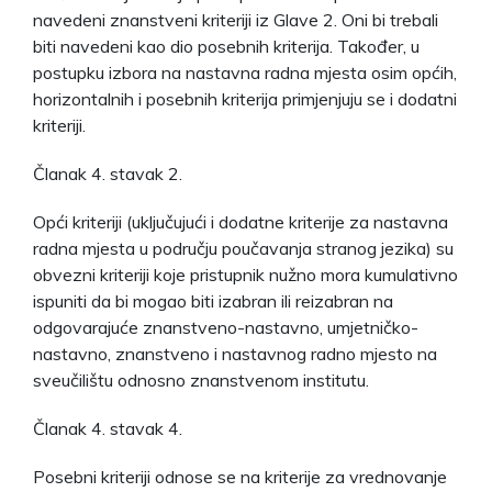
navedeni znanstveni kriteriji iz Glave 2. Oni bi trebali
biti navedeni kao dio posebnih kriterija. Također, u
postupku izbora na nastavna radna mjesta osim općih,
horizontalnih i posebnih kriterija primjenjuju se i dodatni
kriteriji.
Članak 4. stavak 2.
Opći kriteriji (uključujući i dodatne kriterije za nastavna
radna mjesta u području poučavanja stranog jezika) su
obvezni kriteriji koje pristupnik nužno mora kumulativno
ispuniti da bi mogao biti izabran ili reizabran na
odgovarajuće znanstveno-nastavno, umjetničko-
nastavno, znanstveno i nastavnog radno mjesto na
sveučilištu odnosno znanstvenom institutu.
Članak 4. stavak 4.
Posebni kriteriji odnose se na kriterije za vrednovanje