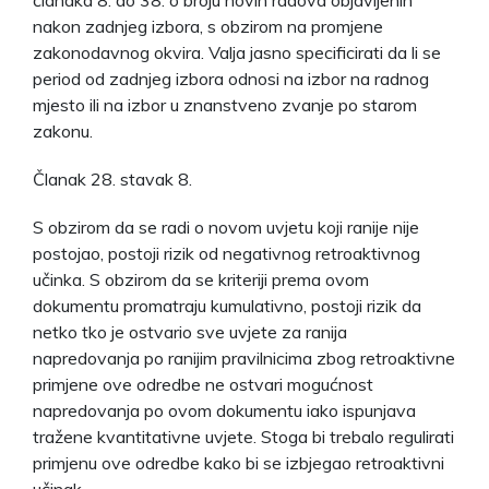
nakon zadnjeg izbora, s obzirom na promjene
zakonodavnog okvira. Valja jasno specificirati da li se
period od zadnjeg izbora odnosi na izbor na radnog
mjesto ili na izbor u znanstveno zvanje po starom
zakonu.
Članak 28. stavak 8.
S obzirom da se radi o novom uvjetu koji ranije nije
postojao, postoji rizik od negativnog retroaktivnog
učinka. S obzirom da se kriteriji prema ovom
dokumentu promatraju kumulativno, postoji rizik da
netko tko je ostvario sve uvjete za ranija
napredovanja po ranijim pravilnicima zbog retroaktivne
primjene ove odredbe ne ostvari mogućnost
napredovanja po ovom dokumentu iako ispunjava
tražene kvantitativne uvjete. Stoga bi trebalo regulirati
primjenu ove odredbe kako bi se izbjegao retroaktivni
učinak.