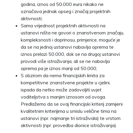
godina, iznos od 50.000 eura nikako ne
označava jednak opseg i značaj projektnih
aktivnosti;
Sama vrijednost projektnih aktivnosti na
ustanovi ništa ne govori o znanstvenom značaju,
kompleksnosti i doprinosu, primjerice, moguće je
da se na jednoj ustanovi nabavlja oprema te
iznos prelazi 50.000, dok se na drugoj ustanovi
provodi više istraživanja, ali se ne nabavlja
oprema pa je iznos manji od 50.000;
S obzirom da nema financijskih limita za
kompetitivne znanstvene projekte u cjelini,
ispada da netko može zadovoljiti uvjet
voditeljstva s manjim iznosom od ovoga.
Predlažemo da se ovaj financijski kriterij zamijeni
kvalitetnim kriterijima u smislu veličine tima na
ustanovi (npr. najmanje tri istraživala) te vrstom
aktivnosti (npr. provedba dionice istraživanja).