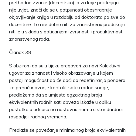
prethodno zvanje (docentsko), a za koje pak knjiga
nije uvjet, znači da se u potpunosti obeshrabruje
objavljivanje knjiga u razdoblju od doktorata pa sve do
docenture. To nije dobro niti za znanstvenu produkciju
niti je u skladu s poticanjem izvrsnosti i produktivnosti
znanstvenog rada.
Članak 39.
S obzirom da su u tijeku pregovori za novi Kolektivni
ugovor za znanost i visoko obrazovanje u kojem
postoji mogućnost da će doći do redefiniranja pondera
za preračunavanje kontakt sati u radne snage,
predlažemo da se umjesto egzaktnog broja
ekvivalentnih radnih sati obveza iskaže u obliku
postotka u odnosu na nastavnu normu u standardnoj
raspodjeli radnog vremena.
Predlaže se povećanje minimalnog broja ekvivalentnih