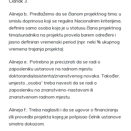
Članak 3.
Alineja b.: Predlažemo da se članom projektnog tima, u
smislu doprinosa koji se regulira Nacionalnim kriterijima,
definira samo osoba koja je u statusu člana projektnog
tima/suradnika na projektu provela barem određeni i
jasno definiran vremenski period (npr. neki % ukupnog
vremena trajanja projekta).
Alineja e.: Potrebno je precizirati da se radi o
zaposleniku ustanove na radnom mjestu
doktoranda/asistenta/znanstvenog novaka. Također,
umjesto „osoba“ treba navesti da se radi o
zaposleniku na znanstveno-nastavom ili
znanstvenom radnom mjestu.
Alineja f.: Treba naglasiti i da se ugovor o financiranju
i/ili provedbi projekta kojeg je potpisao čelnik ustanove
smatra dokazom.