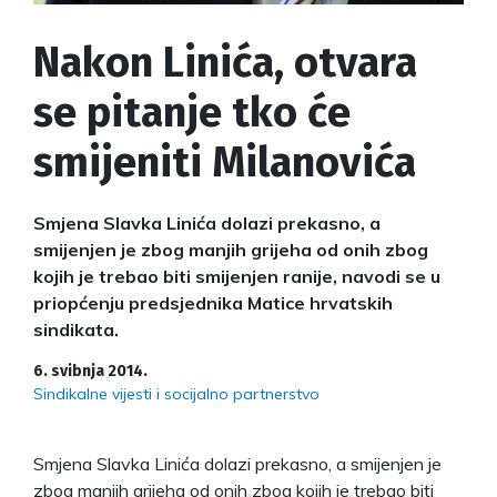
Nakon Linića, otvara
se pitanje tko će
smijeniti Milanovića
Smjena Slavka Linića dolazi prekasno, a
smijenjen je zbog manjih grijeha od onih zbog
kojih je trebao biti smijenjen ranije, navodi se u
priopćenju predsjednika Matice hrvatskih
sindikata.
6. svibnja 2014.
Sindikalne vijesti i socijalno partnerstvo
Smjena Slavka Linića dolazi prekasno, a smijenjen je
zbog manjih grijeha od onih zbog kojih je trebao biti