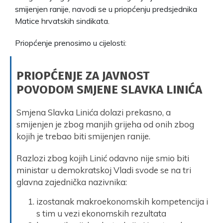
smijenjen ranije, navodi se u priopćenju predsjednika
Matice hrvatskih sindikata.
Priopćenje prenosimo u cijelosti:
PRIOPĆENJE ZA JAVNOST
POVODOM SMJENE SLAVKA LINIĆA
Smjena Slavka Linića dolazi prekasno, a
smijenjen je zbog manjih grijeha od onih zbog
kojih je trebao biti smijenjen ranije.
Razlozi zbog kojih Linić odavno nije smio biti
ministar u demokratskoj Vladi svode se na tri
glavna zajednička nazivnika:
izostanak makroekonomskih kompetencija i
s tim u vezi ekonomskih rezultata