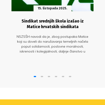
15. listopada 2025.
Sindikat srednjih škola izašao iz
Matice hrvatskih sindikata
NSZSŠH navodi da je, zbog postupaka Matice
koji su doveli do narušavanja temeljnih načela
poput solidarnosti, poslovne moralnosti,
iskrenosti i kolegijalnosti, daljnje članstvo u
Matici postalo kontraproduktivno i neodrživo.