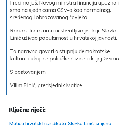
I recimo još. Novog ministra financija upoznali
smo na sjednicama GSV-a kao normalnog,
sređenog i obrazovanog čovjeka.
Racionalnom umu neshvatljivo je da je Slavko
Linić uživao popularnost u hrvatskoj javnosti.
To naravno govori o stupnju demokratske
kulture i ukupne političke razine u kojoj živimo.
S poštovanjem,
Vilim Ribić, predsjednik Matice
Ključne riječi:
Matica hrvatskih sindikata
,
Slavko Linić
,
smjena