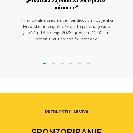
„Hrvatska zajedno za veće plaće i
mirovine“
Tri sindikalne središnjice i Sindikat umirovljenika
Hrvatske na zagrebačkom Trgu bana Josipa
Jelačića, 18. travnja 2026. godine u 12.00 sati
organiziraju zajednički prosvjed
PREDNOSTI ČLANSTVA
SPONZORIRANJE