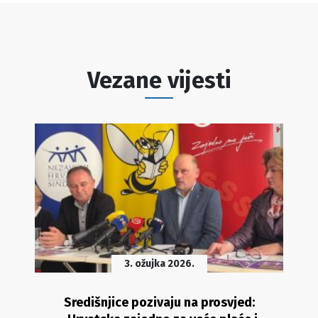
Vezane vijesti
3. ožujka 2026.
Središnjice pozivaju na prosvjed: