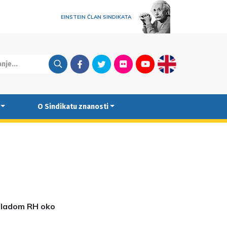
EINSTEIN ČLAN SINDIKATA
Facebook
Twitter
Flickr
Youtube
English
O Sindikatu znanosti
 Vladom RH oko