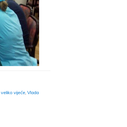
,
veliko vijeće
,
Vlada