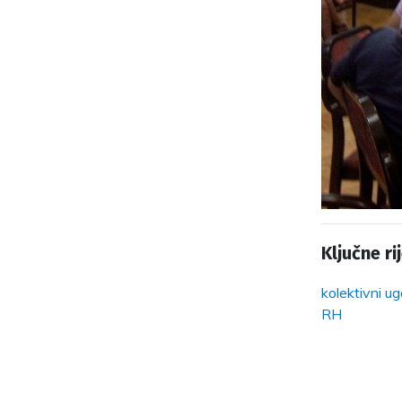
Ključne rij
kolektivni ug
RH