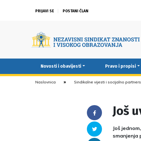
PRIJAVI SE
POSTANI ČLAN
Novosti i obavijesti
Pravo i propisi
Naslovnica
Sindikalne vijesti i socijalno partner
Još 
Facebook
Još jednom,
Twitter
smanjenja 