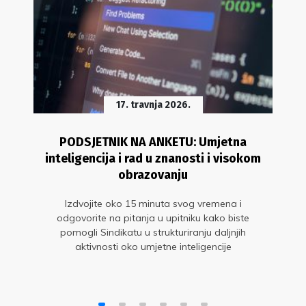
17. travnja 2026.
PODSJETNIK NA ANKETU: Umjetna
inteligencija i rad u znanosti i visokom
obrazovanju
Izdvojite oko 15 minuta svog vremena i
odgovorite na pitanja u upitniku kako biste
pomogli Sindikatu u strukturiranju daljnjih
aktivnosti oko umjetne inteligencije