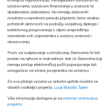
ustanovama, sustavom financiranja u znanosti te
akademskim slobodama. Na temelju dobivenih
rezultata u narednom periodu pripremit ćemo analizu
potrebnih aktivnosti na području socijalnog dijaloga i
kolektivnog pregovaranja s ciljem unapređenja
standarda svih zaposlenika u sustavu znanosti i
obrazovanja.
Poziv za sudjelovanje u istraživanju članovima će biti
poslan na njihove e-mail adrese, dok će članovima koji
nemaju pristup elektroničkoj pošti popunjavanje biti
omogućeno od strane povjerenika na ustanovi.
Za sva pitanja vezana uz anketni upitnik možete se
obratiti voditeljici projekta,
Luciji Barjašić Špiler
.
Više informacija dostupno je na
internet stranicama
projekta
.