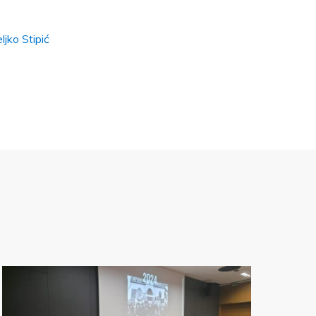
ljko Stipić