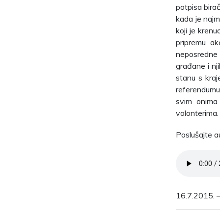
potpisa birač
kada je najm
koji je kren
pripremu akc
neposredne 
građane i nji
stanu s kraje
referendumu 
svim onima 
volonterima.
Poslušajte a
16.7.2015. –