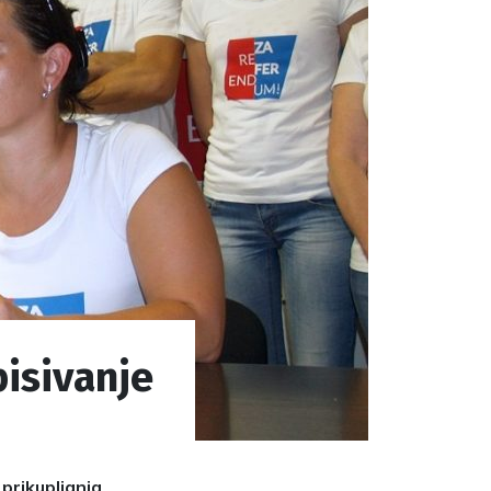
pisivanje
prikupljanja