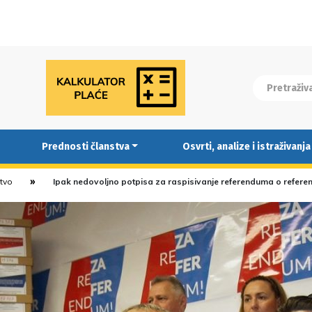
Prednosti članstva
Osvrti, analize i istraživanja
stvo
Ipak nedovoljno potpisa za raspisivanje referenduma o refer