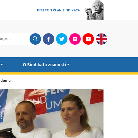
EINSTEIN ČLAN SINDIKATA
Facebook
Twitter
Flickr
Youtube
English
O Sindikatu znanosti
endumu