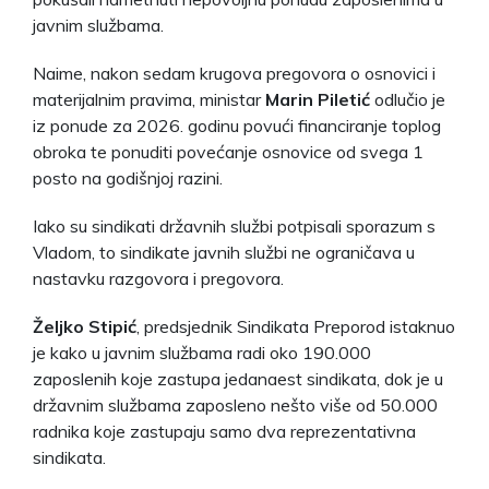
javnim službama.
Naime, nakon sedam krugova pregovora o osnovici i
materijalnim pravima, ministar
Marin Piletić
odlučio je
iz ponude za 2026. godinu povući financiranje toplog
obroka te ponuditi povećanje osnovice od svega 1
posto na godišnjoj razini.
Iako su sindikati državnih službi potpisali sporazum s
Vladom, to sindikate javnih službi ne ograničava u
nastavku razgovora i pregovora.
Željko Stipić
, predsjednik Sindikata Preporod istaknuo
je kako u javnim službama radi oko 190.000
zaposlenih koje zastupa jedanaest sindikata, dok je u
državnim službama zaposleno nešto više od 50.000
radnika koje zastupaju samo dva reprezentativna
sindikata.