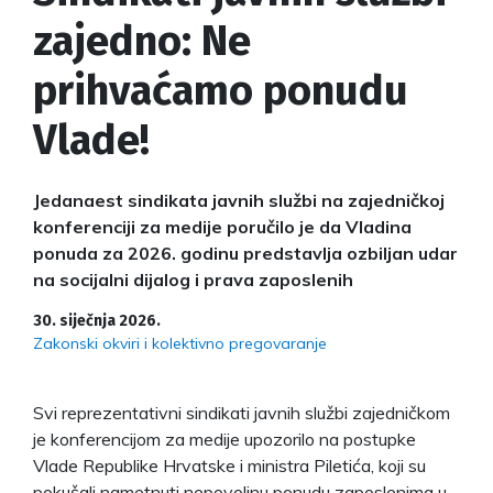
zajedno: Ne
prihvaćamo ponudu
Vlade!
Jedanaest sindikata javnih službi na zajedničkoj
konferenciji za medije poručilo je da Vladina
ponuda za 2026. godinu predstavlja ozbiljan udar
na socijalni dijalog i prava zaposlenih
30. siječnja 2026.
Zakonski okviri i kolektivno pregovaranje
Svi reprezentativni sindikati javnih službi zajedničkom
je konferencijom za medije upozorilo na postupke
Vlade Republike Hrvatske i ministra Piletića, koji su
pokušali nametnuti nepovoljnu ponudu zaposlenima u