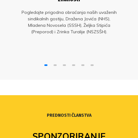
Pogledajte prigodna obraćanja naših uvaženih
sindikalnih gostiju, Dražena Jovića (NHS),
Mladena Novosela (SSSH), Željka Stipića
(Preporod) i Zrinka Turalije (NSZSŠH).
PREDNOSTI ČLANSTVA
SPONZORIRANJE