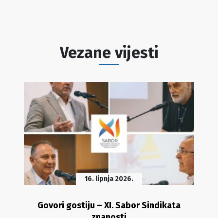
Vezane vijesti
16. lipnja 2026.
Govori gostiju – XI. Sabor Sindikata
znanosti