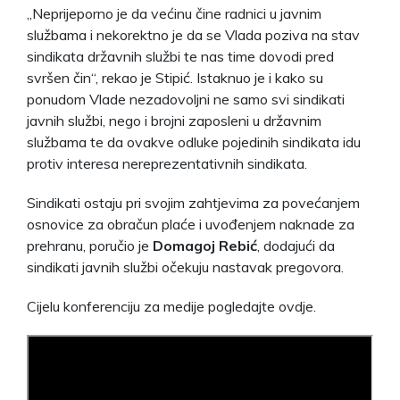
„Neprijeporno je da većinu čine radnici u javnim
službama i nekorektno je da se Vlada poziva na stav
sindikata državnih službi te nas time dovodi pred
svršen čin“, rekao je Stipić. Istaknuo je i kako su
ponudom Vlade nezadovoljni ne samo svi sindikati
javnih službi, nego i brojni zaposleni u državnim
službama te da ovakve odluke pojedinih sindikata idu
protiv interesa nereprezentativnih sindikata.
Sindikati ostaju pri svojim zahtjevima za povećanjem
osnovice za obračun plaće i uvođenjem naknade za
prehranu, poručio je
Domagoj Rebić
, dodajući da
sindikati javnih službi očekuju nastavak pregovora.
Cijelu konferenciju za medije pogledajte ovdje.