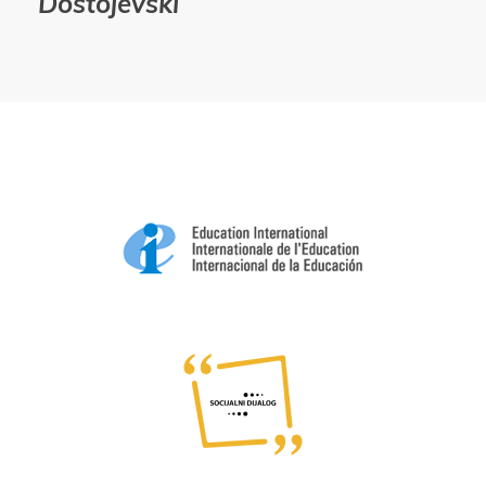
Dostojevski