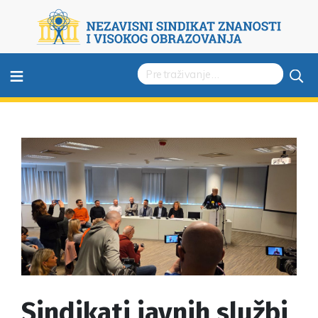
≡
Sindikati javnih službi