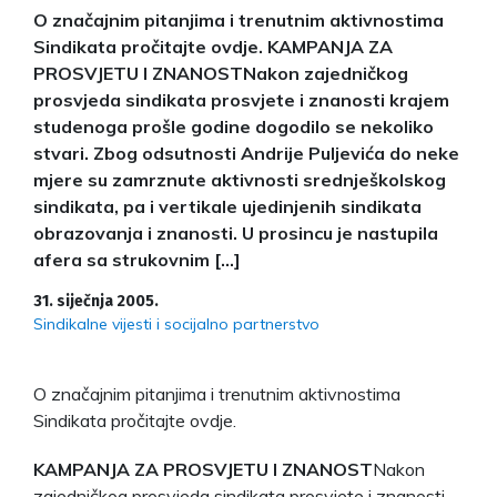
O značajnim pitanjima i trenutnim aktivnostima
Sindikata pročitajte ovdje. KAMPANJA ZA
PROSVJETU I ZNANOSTNakon zajedničkog
prosvjeda sindikata prosvjete i znanosti krajem
studenoga prošle godine dogodilo se nekoliko
stvari. Zbog odsutnosti Andrije Puljevića do neke
mjere su zamrznute aktivnosti srednješkolskog
sindikata, pa i vertikale ujedinjenih sindikata
obrazovanja i znanosti. U prosincu je nastupila
afera sa strukovnim […]
31. siječnja 2005.
Sindikalne vijesti i socijalno partnerstvo
O značajnim pitanjima i trenutnim aktivnostima
Sindikata pročitajte ovdje.
KAMPANJA ZA PROSVJETU I ZNANOST
Nakon
zajedničkog prosvjeda sindikata prosvjete i znanosti