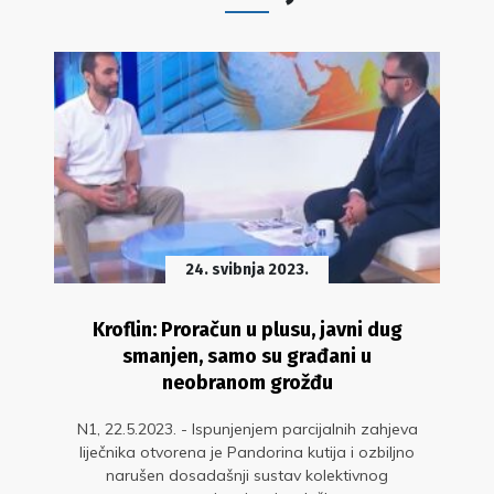
24. svibnja 2023.
Kroflin: Proračun u plusu, javni dug
smanjen, samo su građani u
neobranom grožđu
N1, 22.5.2023. - Ispunjenjem parcijalnih zahjeva
liječnika otvorena je Pandorina kutija i ozbiljno
narušen dosadašnji sustav kolektivnog