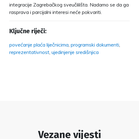
integracije Zagrebačkog sveučililšta. Nadamo se da ga
rasprava i parcijalni interesi neće pokvariti.
Ključne riječi:
povećanje plaća liječnicima
,
programski dokumenti
,
reprezentativnost
,
ujedinjenje središnjica
Vezane vijesti