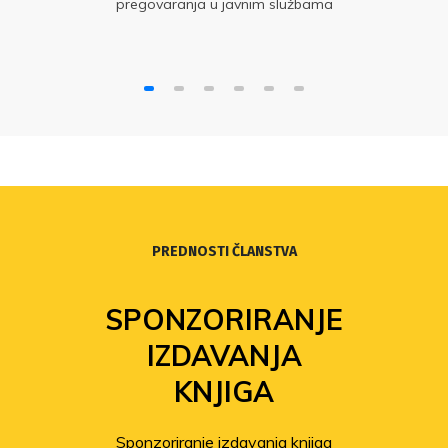
pregovaranja u javnim službama
PREDNOSTI ČLANSTVA
SPONZORIRANJE
IZDAVANJA
KNJIGA
Sponzoriranje izdavanja knjiga