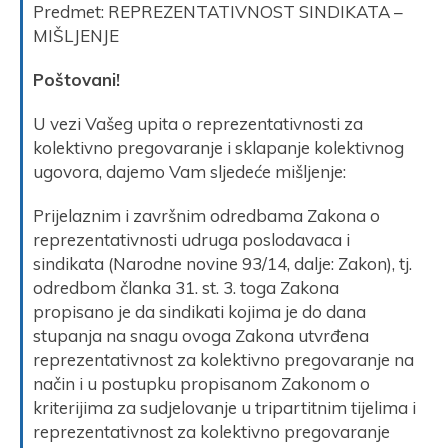
Predmet: REPREZENTATIVNOST SINDIKATA –
MIŠLJENJE
Poštovani!
U vezi Vašeg upita o reprezentativnosti za
kolektivno pregovaranje i sklapanje kolektivnog
ugovora, dajemo Vam sljedeće mišljenje:
Prijelaznim i završnim odredbama Zakona o
reprezentativnosti udruga poslodavaca i
sindikata (Narodne novine 93/14, dalje: Zakon), tj.
odredbom članka 31. st. 3. toga Zakona
propisano je da sindikati kojima je do dana
stupanja na snagu ovoga Zakona utvrđena
reprezentativnost za kolektivno pregovaranje na
način i u postupku propisanom Zakonom o
kriterijima za sudjelovanje u tripartitnim tijelima i
reprezentativnost za kolektivno pregovaranje