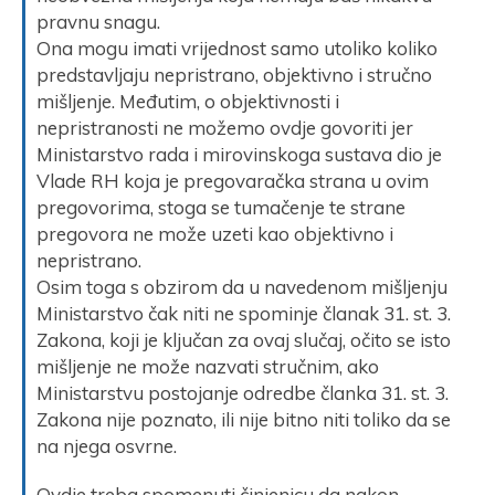
pravnu snagu.
Ona mogu imati vrijednost samo utoliko koliko
predstavljaju nepristrano, objektivno i stručno
mišljenje. Međutim, o objektivnosti i
nepristranosti ne možemo ovdje govoriti jer
Ministarstvo rada i mirovinskoga sustava dio je
Vlade RH koja je pregovaračka strana u ovim
pregovorima, stoga se tumačenje te strane
pregovora ne može uzeti kao objektivno i
nepristrano.
Osim toga s obzirom da u navedenom mišljenju
Ministarstvo čak niti ne spominje članak 31. st. 3.
Zakona, koji je ključan za ovaj slučaj, očito se isto
mišljenje ne može nazvati stručnim, ako
Ministarstvu postojanje odredbe članka 31. st. 3.
Zakona nije poznato, ili nije bitno niti toliko da se
na njega osvrne.
Ovdje treba spomenuti činjenicu da nakon