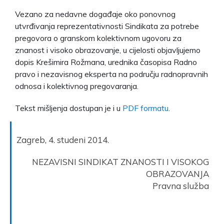
Vezano za nedavne događaje oko ponovnog
utvrđivanja reprezentativnosti Sindikata za potrebe
pregovora o granskom kolektivnom ugovoru za
znanost i visoko obrazovanje, u cijelosti objavljujemo
dopis Krešimira Rožmana, urednika časopisa Radno
pravo i nezavisnog eksperta na području radnopravnih
odnosa i kolektivnog pregovaranja.
Tekst mišljenja dostupan je i u
PDF formatu
.
Zagreb, 4. studeni 2014.
NEZAVISNI SINDIKAT ZNANOSTI I VISOKOG
OBRAZOVANJA
Pravna služba