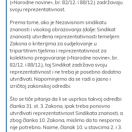
(»Narodne novine«, br. 82/12. i 88/12.) zadržavaju
svoju reprezentativnost.
Prema tome, ako je Nezavisnom sindikatu
znanosti i visokog obrazovanja (dalje: Sindikat
znanosti) utvrđena reprezentativnosti temeljem
Zakona o kriterijima za sudjelovanje u
tripartitnim tijelima i reprezentativnost za
kolektivno pregovaranje (»Narodne novine«, br.
82/12. i 88/12.), taj Sindikat zadržava svoju
reprezentativnost i ne treba je posebno dodatno
utvrđivati. Napominjemo da se radi o jasno i
izričitoj zakonskoj odredbi.
Što se tiče pitanja da li se usprkos takvoj odredbi
članka 31. st. 3. Zakona, ipak treba ponovno
utvrđivati reprezentativnost Sindikata znanosti, a
zbog članka 10. Zakona, mislimo da to nesporno
nije potrebno. Naime, članak 10. u stavcima 2. i 3.