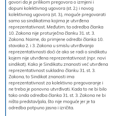
govori da je prilikom pregovora o izmjeni i
dopuni kolektivnog ugovora (st. 2.) i novog
kolektivnog ugovora (st. 3.), moguće pregovarati
samo sa sindikatima kojima je utvrđena
reprezentativnost. Međutim, ta odredba članka
10. Zakona nije proturječna članku 31. st. 3.
Zakona. Naime, do primjene odredbi članka 10.
stavaka 2. i 3. Zakona u smislu utvrđivanja
reprezentativnosti doći će ako se radi o sindikatu
kojem nije utvrđena reprezentativnost (npr. novi
sindikat). Kako je Sindikatu znanosti već utvrđena
reprezentativnost sukladno članku 31. st. 3.
Zakona, to Sindikat znanosti ima
reprezentativnost za kolektivno pregovaranje i
ne treba je ponovno utvrđivati. Kada to ne bi bilo
tako onda odredba članka 31. st. 3. Zakona ne bi
ništa predstavljala, što nije moguće jer je ta
odredba potpuno jasna i izričita.