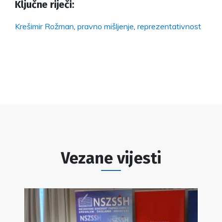
Ključne riječi:
Krešimir Rožman
,
pravno mišljenje
,
reprezentativnost
Vezane vijesti