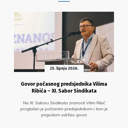
25. lipnja 2026.
Govor počasnog predsjednika Vilima
Ribića – XI. Sabor Sindikata
Na XI. Saboru Sindikata znanosti Vilim Ribić
proglašen je počasnim predsjednikom i tom je
prigodom održao govor