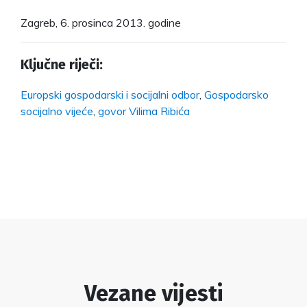
Zagreb, 6. prosinca 2013. godine
Ključne riječi:
Europski gospodarski i socijalni odbor
,
Gospodarsko
socijalno vijeće
,
govor Vilima Ribića
Vezane vijesti