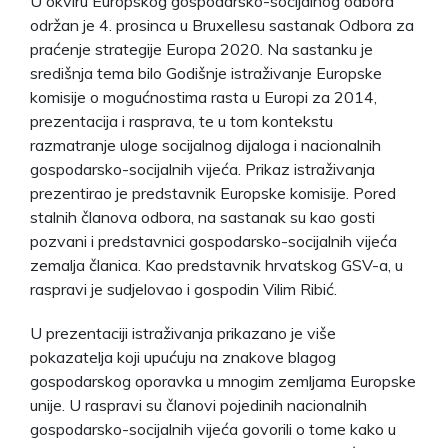
U okviru Europskog gospodarsko-socijalnog odbora
održan je 4. prosinca u Bruxellesu sastanak Odbora za
praćenje strategije Europa 2020. Na sastanku je
središnja tema bilo Godišnje istraživanje Europske
komisije o mogućnostima rasta u Europi za 2014,
prezentacija i rasprava, te u tom kontekstu
razmatranje uloge socijalnog dijaloga i nacionalnih
gospodarsko-socijalnih vijeća. Prikaz istraživanja
prezentirao je predstavnik Europske komisije. Pored
stalnih članova odbora, na sastanak su kao gosti
pozvani i predstavnici gospodarsko-socijalnih vijeća
zemalja članica. Kao predstavnik hrvatskog GSV-a, u
raspravi je sudjelovao i gospodin Vilim Ribić.
U prezentaciji istraživanja prikazano je više
pokazatelja koji upućuju na znakove blagog
gospodarskog oporavka u mnogim zemljama Europske
unije. U raspravi su članovi pojedinih nacionalnih
gospodarsko-socijalnih vijeća govorili o tome kako u