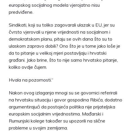
europskog socijalnog modela vjerojatno nisu
predviđene.
Sindikati, koji su toliko zagovarali ulazak u EU, jer su
čvrsto vjerovali u njene vrijednosti na socijalnom i
demokratskom planu, pitaju se ovih dana što su to
ulaskom zapravo dobili? Ono što je u tome jako loše je
da to pitanje u velikoj mjeri postavljaju i hrvatski
građani. Jako brine, što to nije samo hrvatsko pitanje,
koliko ovdje čujem.
Hvala na pozornosti.“
Nakon ovog izlaganja mnogi su se govornici referirali
na hrvatsku situaciju i govor gospodina Ribića, dodatno
argumentirajući da postojeća politika nije prijateljska
europskim socijalnim vrijednostima. Mađarski i
Rumunjski kolege također su upozorili na slične
probleme u svojim zemljama.