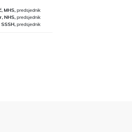
ić, MHS,
predsjednik
r, NHS,
predsjednik
, SSSH,
predsjednik