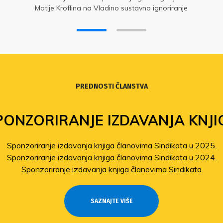
Matije Kroflina na Vladino sustavno ignoriranje
potpisanog Sporazuma i kolektivnih pregovora.
PREDNOSTI ČLANSTVA
PONZORIRANJE IZDAVANJA KNJI
Sponzoriranje izdavanja knjiga članovima Sindikata u 2025.
Sponzoriranje izdavanja knjiga članovima Sindikata u 2024.
Sponzoriranje izdavanja knjiga članovima Sindikata
SAZNAJTE VIŠE