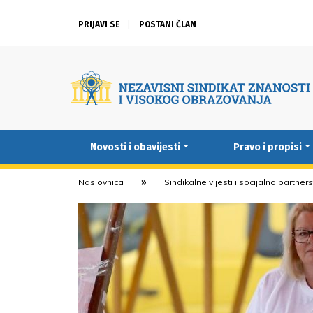
PRIJAVI SE
POSTANI ČLAN
Novosti i obavijesti
Pravo i propisi
Naslovnica
Sindikalne vijesti i socijalno partner