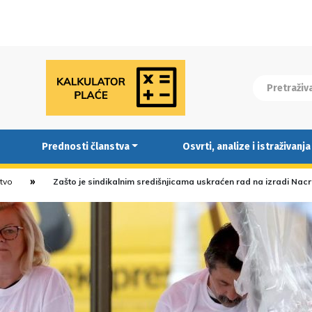
Prednosti članstva
Osvrti, analize i istraživanja
stvo
Zašto je sindikalnim središnjicama uskraćen rad na izradi Na