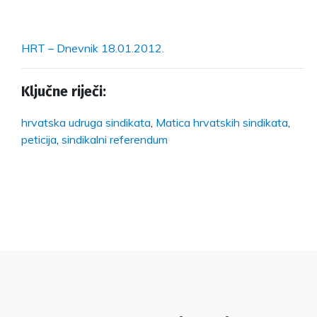
HRT – Dnevnik 18.01.2012.
Ključne riječi:
hrvatska udruga sindikata
,
Matica hrvatskih sindikata
,
peticija
,
sindikalni referendum