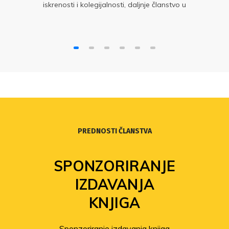
iskrenosti i kolegijalnosti, daljnje članstvo u
Matici postalo kontraproduktivno i neodrživo.
PREDNOSTI ČLANSTVA
SPONZORIRANJE
IZDAVANJA
KNJIGA
Sponzoriranje izdavanja knjiga