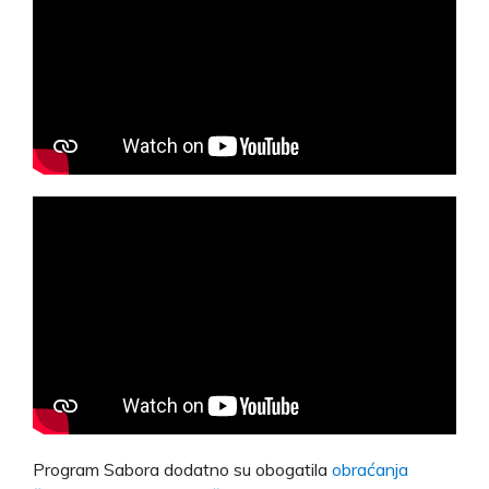
Program Sabora dodatno su obogatila
obraćanja