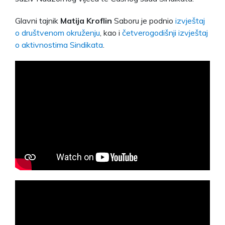
Glavni tajnik
Matija Kroflin
Saboru je podnio
izvještaj
o društvenom okruženju
, kao i
četverogodišnji izvještaj
o aktivnostima Sindikata
.