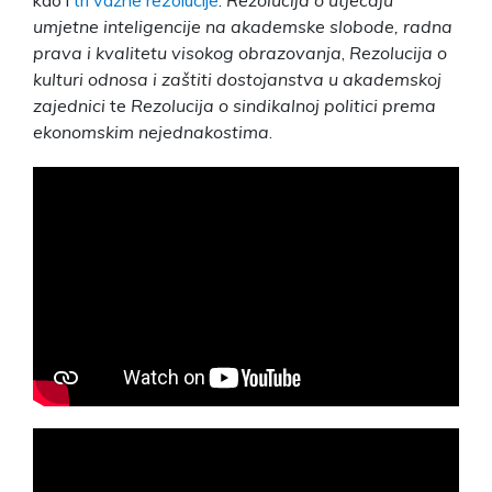
umjetne inteligencije na akademske slobode, radna
prava i kvalitetu visokog obrazovanja
,
Rezolucija o
kulturi odnosa i zaštiti dostojanstva u akademskoj
zajednici
te
Rezolucija o sindikalnoj politici prema
ekonomskim nejednakostima
.