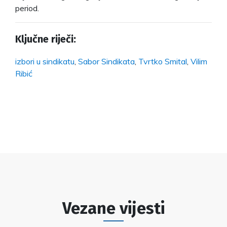
period.
Ključne riječi:
izbori u sindikatu
,
Sabor Sindikata
,
Tvrtko Smital
,
Vilim
Ribić
Vezane vijesti