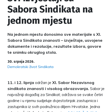
Sabora Sindikata na
jednom mjestu
Na jednom mjestu donosimo sve materijale s XI.
Sabora Sindikata znanosti – izvještaje, usvojene
dokumente i rezolucije, rezultate izbora, govore
te snimku okruglog stola.
30. srpnja 2026.
Demokratski život Sindikata
11. i 12. lipnja
održan je
XI. Sabor Nezavisnog
sindikata znanosti i visokog obrazovanja.
Sabor je
najvažniji događaj za Sindikat; održava se svake četiri
godine i u njemu sudjeluje dvjestotinjak zastupnica i
zastupnika iz svih podružnica diljem Hrvatske. Jedna