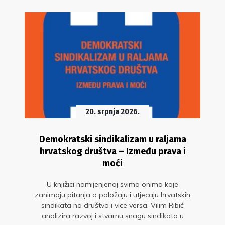
20. srpnja 2026.
Demokratski sindikalizam u raljama
hrvatskog društva – Između prava i
moći
U knjižici namijenjenoj svima onima koje
zanimaju pitanja o položaju i utjecaju hrvatskih
sindikata na društvo i vice versa, Vilim Ribić
analizira razvoj i stvarnu snagu sindikata u