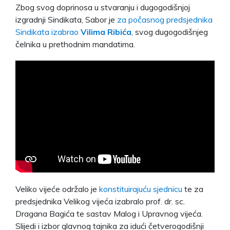
Zbog svog doprinosa u stvaranju i dugogodišnjoj
izgradnji Sindikata, Sabor je
za počasnog predsjednika
Sindikata izabrao
Vilima Ribića
, svog dugogodišnjeg
čelnika u prethodnim mandatima.
Veliko vijeće održalo je
konstituirajuću sjednicu
te za
predsjednika Velikog vijeća izabralo prof. dr. sc.
Dragana Bagića te sastav Malog i Upravnog vijeća.
Slijedi i izbor glavnog tajnika za idući četverogodišnji