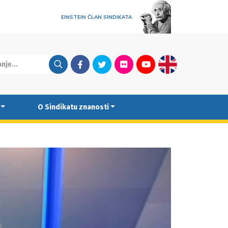
EINSTEIN ČLAN SINDIKATA
Facebook
Twitter
Flickr
Youtube
English
O Sindikatu znanosti