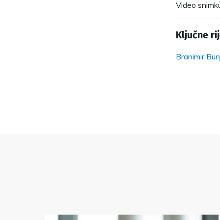
Video snimk
Ključne rij
Branimir Bun