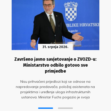
31. srpnja 2026.
Završeno javno savjetovanje o ZVOZD-u:
Ministarstvo odbilo gotovo sve
primjedbe
Nisu prihvaćeni prijedlozi koji se odnose na
napredovanje predavača, položaj asistenata na
projektima i uređenje uloga infrastrukturnih
ustanova. Ministar Fuchs pogazio je svoja
obećanja