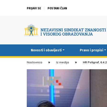
PRIJAVI SE
POSTANI ČLAN
Novosti i obavijesti
Pravo i propisi
Naslovnica
Iz medija
HR Poligraf, 6.4.