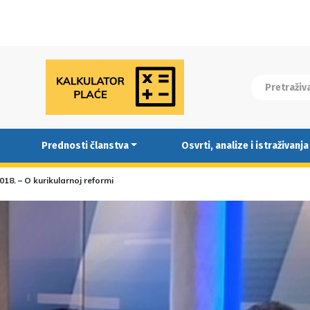
Prednosti članstva
Osvrti, analize i istraživanja
2018. – O kurikularnoj reformi