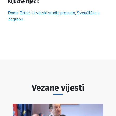
Ključne riječi:
Damir Bakić
,
Hrvatski studiji
,
presuda
,
Sveučilište u
Zagrebu
Vezane vijesti