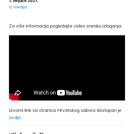
1. veljače 2021.
Iz medija
Za više informacija pogledajte video snimku izlaganja:
Izvorni link sa stranica Hrvatskog sabora dostupan je
ovdje
.