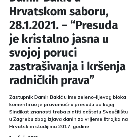
Hrvatskom saboru,
28.1.2021. – “Presuda
je kristalno jasna u
svojoj poruci
zastrašivanja i kršenja
radničkih prava”
Zastupnik Damir Bakić u ime zeleno-lijevog bloka
komentirao je pravomoćnu presudu po kojoj
Sindikat znanosti treba platiti odštetu Sveučilištu
u Zagrebu zbog izjava danih za vrijeme štrajka na
Hrvatskim studijima 2017. godine