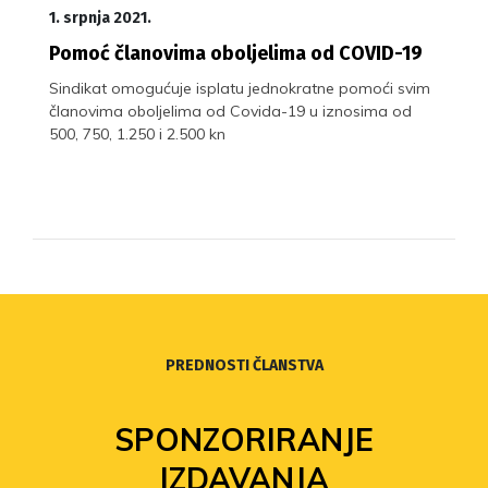
1. srpnja 2021.
Pomoć članovima oboljelima od COVID-19
Sindikat omogućuje isplatu jednokratne pomoći svim
članovima oboljelima od Covida-19 u iznosima od
500, 750, 1.250 i 2.500 kn
PREDNOSTI ČLANSTVA
SPONZORIRANJE
IZDAVANJA