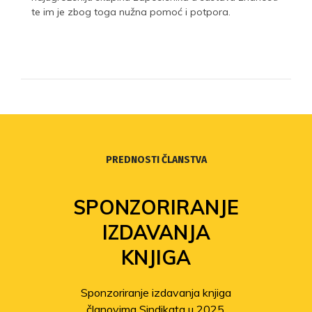
te im je zbog toga nužna pomoć i potpora.
PREDNOSTI ČLANSTVA
SPONZORIRANJE
IZDAVANJA
KNJIGA
Sponzoriranje izdavanja knjiga
članovima Sindikata u 2025.