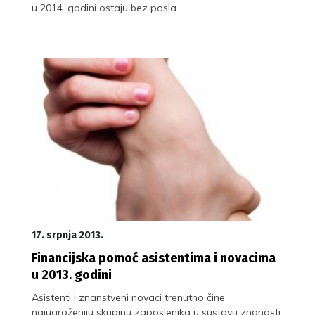
u 2014. godini ostaju bez posla.
17. srpnja 2013.
Financijska pomoć asistentima i novacima
u 2013. godini
Asistenti i znanstveni novaci trenutno čine
najugroženiju skupinu zaposlenika u sustavu znanosti