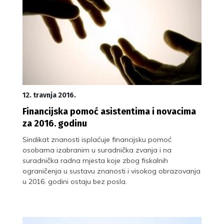
12. travnja 2016.
Financijska pomoć asistentima i novacima
za 2016. godinu
Sindikat znanosti isplaćuje financijsku pomoć
osobama izabranim u suradnička zvanja i na
suradnička radna mjesta koje zbog fiskalnih
ograničenja u sustavu znanosti i visokog obrazovanja
u 2016. godini ostaju bez posla.