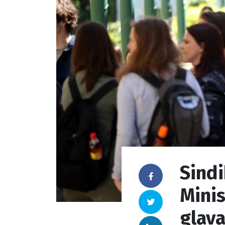
Sindi
Facebook
Minis
Twitter
glava