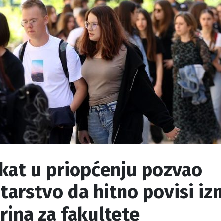
kat u priopćenju pozvao
tarstvo da hitno povisi iz
rina za fakultete