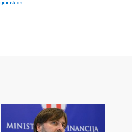
rogramskom