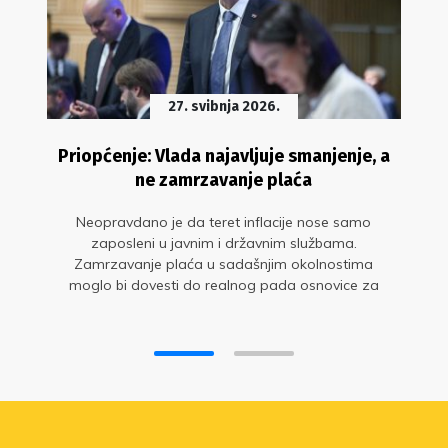
27. svibnja 2026.
Priopćenje: Vlada najavljuje smanjenje, a
ne zamrzavanje plaća
Neopravdano je da teret inflacije nose samo
zaposleni u javnim i državnim službama.
Zamrzavanje plaća u sadašnjim okolnostima
moglo bi dovesti do realnog pada osnovice za
cca 5 posto.