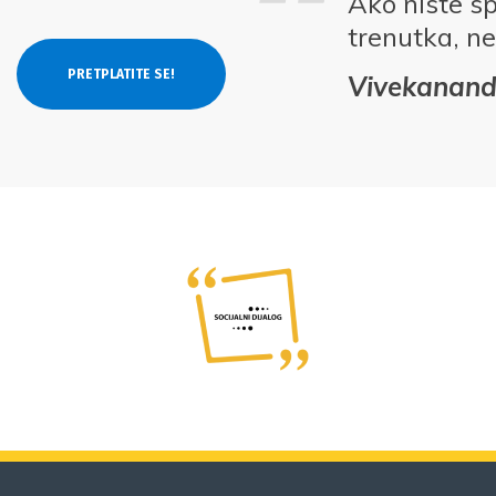
Ako niste s
trenutka, ne
Vivekanan