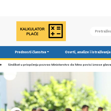
Prednosti članstva
Osvrti, analize i istraživanja
Sindikat u priopćenju pozvao Ministarstvo da hitno povisi iznose glava