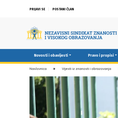
PRIJAVI SE
POSTANI ČLAN
Novosti i obavijesti
Pravo i propisi
Naslovnica
Vijesti iz znanosti i obrazovanja