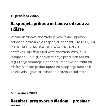
11. prosinca 2002.
Raspodjela prihoda ustanova od rada za
tržište
Većina ustanova dostavila je kolektivne ugovore,
odnosno pravilnike o raspodjeli prihoda. RASPODJELA
PRIHODA USTANOVA OD RADA ZA TRŽIŠTE –
nastavakTajništvo Sindikata dostavilo vam je 23.
listopada 2002. g. obavijest da je produžen rok za
reguliranje raspodjele prihoda ustanova od rada za
tržište. Sindikat je dao upute za sklapanje posebnih
kolektivnih ugovora, odnosno pravilnika kojima bi […]
6. prosinca 2002.
Rezultati pregovora s Vladom – prosinac