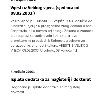
12. veljače 2003.
Vijesti iz Velikog vijeća (sjednica od
08.02.2003.)
Veliko vijeće je u subotu, 08. veljače 2003., odlučilo da
Sindikat sudjeluje u prosvjedima zbog Zakona o radu.
Raspravilo je i o novom prijedlogu Zakona o znanosti,
a u raspravi su sudjelovala i tri rektora, dva
prorektora te predsjednik Saborskog odbora za
obrazovanje, znanost i kulturu. VIJESTI IZ VELIKOG
VIJEĆA 08.02.2003. U subotu, 08. veljače […]
4. veljače 2003.
Isplata dodataka za magisterij i doktorat
Odgođena je isplata dodataka za magisterij i
doktorat.