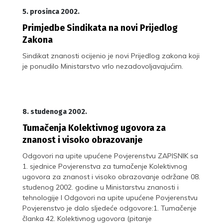
5. prosinca 2002.
Primjedbe Sindikata na novi Prijedlog
Zakona
Sindikat znanosti ocijenio je novi Prijedlog zakona koji
je ponudilo Ministarstvo vrlo nezadovoljavajućim.
8. studenoga 2002.
Tumačenja Kolektivnog ugovora za
znanost i visoko obrazovanje
Odgovori na upite upućene Povjerenstvu ZAPISNIK sa
1. sjednice Povjerenstva za tumačenje Kolektivnog
ugovora za znanost i visoko obrazovanje održane 08.
studenog 2002. godine u Ministarstvu znanosti i
tehnologije I Odgovori na upite upućene Povjerenstvu
Povjerenstvo je dalo sljedeće odgovore:1. Tumačenje
članka 42. Kolektivnog ugovora (pitanje