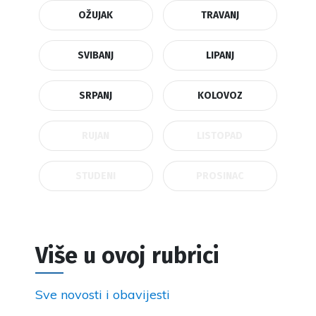
OŽUJAK
TRAVANJ
SVIBANJ
LIPANJ
SRPANJ
KOLOVOZ
RUJAN
LISTOPAD
STUDENI
PROSINAC
Više u ovoj rubrici
Sve novosti i obavijesti