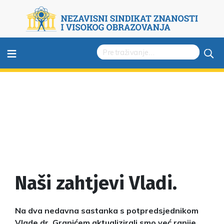
≡
Naši zahtjevi Vladi.
Na dva nedavna sastanka s potpredsjednikom
Vlade dr. Granićem aktualizirali smo već ranije