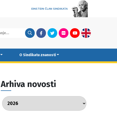
EINSTEIN ČLAN SINDIKATA
Facebook
Twitter
Flickr
Youtube
English
O Sindikatu znanosti
Arhiva novosti