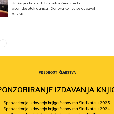
druženje i bila je dobro prihvaćena među
osamdesetak članica i članova koji su se odazvali
pozivu
>
PREDNOSTI ČLANSTVA
PONZORIRANJE IZDAVANJA KNJI
Sponzoriranje izdavanja knjiga članovima Sindikata u 2025.
Sponzoriranje izdavanja knjiga članovima Sindikata u 2024.