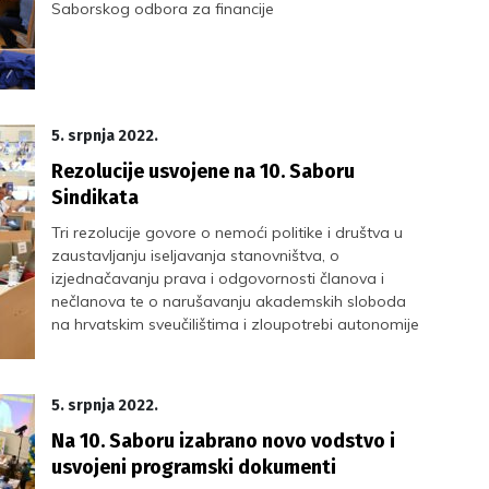
Saborskog odbora za financije
5. srpnja 2022.
Rezolucije usvojene na 10. Saboru
Sindikata
Tri rezolucije govore o nemoći politike i društva u
zaustavljanju iseljavanja stanovništva, o
izjednačavanju prava i odgovornosti članova i
nečlanova te o narušavanju akademskih sloboda
na hrvatskim sveučilištima i zloupotrebi autonomije
5. srpnja 2022.
Na 10. Saboru izabrano novo vodstvo i
usvojeni programski dokumenti