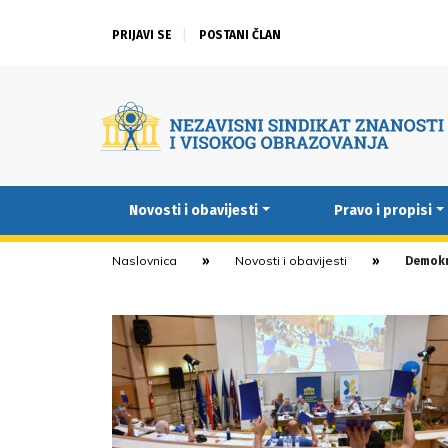
PRIJAVI SE
POSTANI ČLAN
Novosti i obavijesti
Pravo i propisi
Naslovnica
Novosti i obavijesti
Demokr