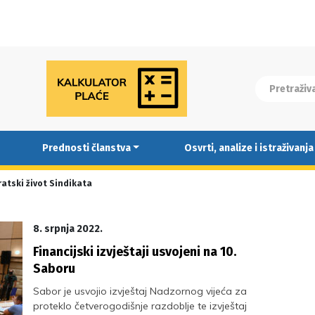
Prednosti članstva
Osvrti, analize i istraživanja
atski život Sindikata
8. srpnja 2022.
Financijski izvještaji usvojeni na 10.
Saboru
Sabor je usvojio izvještaj Nadzornog vijeća za
proteklo četverogodišnje razdoblje te izvještaj