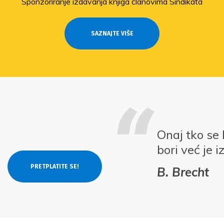
Sponzoriranje izdavanja knjiga članovima Sindikata
SAZNAJTE VIŠE
Onaj tko se 
bori već je 
B. Brecht