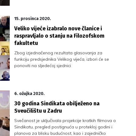
15. prosinca 2020.
Veliko vijeće izabralo nove članice i
raspravljalo o stanju na Filozofskom
fakultetu
Zbog izjednačenog rezultata glasovanja za
funkciju predsjednika Velikog vijeća, izbori će se
ponoviti na sljedećoj sjednici
6. ožujka 2020.
30 godina Sindikata obilježeno na
Sveučilištu u Zadru
Svečanost je uključivala projekcije kratkih filmova o
Sindikatu, pregled postignuća u protekloj godini i
planova za blisku budućnost, kao i zajedničko