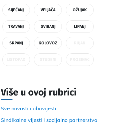
SIJEČANJ
VELJAČA
OŽUJAK
TRAVANJ
SVIBANJ
LIPANJ
SRPANJ
KOLOVOZ
RUJAN
LISTOPAD
STUDENI
PROSINAC
Više u ovoj rubrici
Sve novosti i obavijesti
Sindikalne vijesti i socijalno partnerstvo