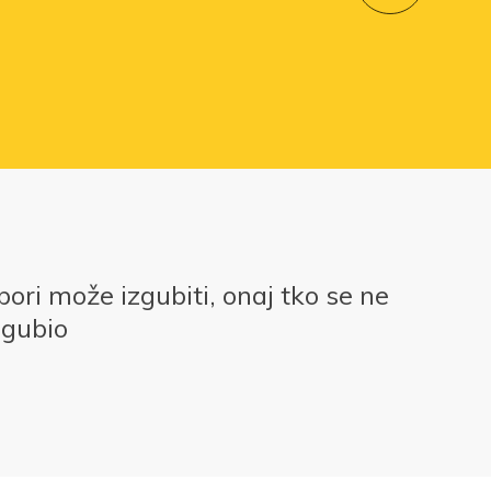
bori može izgubiti, onaj tko se ne
izgubio