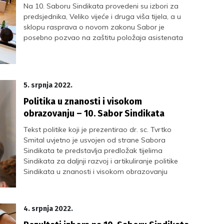
Na 10. Saboru Sindikata provedeni su izbori za
predsjednika, Veliko vijeće i druga viša tijela, a u
sklopu rasprava o novom zakonu Sabor je
posebno pozvao na zaštitu položaja asistenata
5. srpnja 2022.
Politika u znanosti i visokom
obrazovanju – 10. Sabor Sindikata
Tekst politike koji je prezentirao dr. sc. Tvrtko
Smital uvjetno je usvojen od strane Sabora
Sindikata te predstavlja predložak tijelima
Sindikata za daljnji razvoj i artikuliranje politike
Sindikata u znanosti i visokom obrazovanju
4. srpnja 2022.