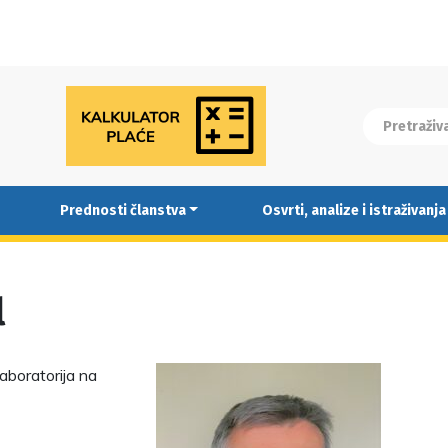
Prednosti članstva
Osvrti, analize i istraživanja
l
laboratorija na