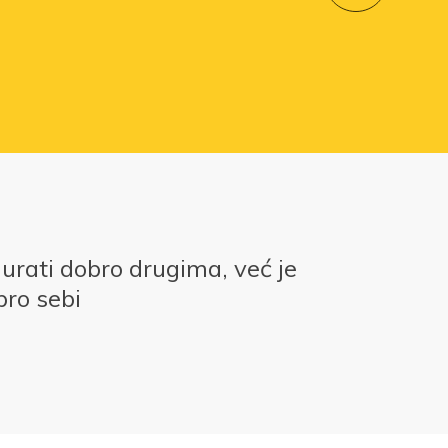
gurati dobro drugima, već je
bro sebi