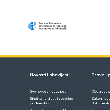
Novosti i obavijesti
Pravo i p
Sve novosti i obavijesti
Obavijesti 
Sindikalne vijesti i socijalno
Zakoni, ugo
partnerstvo
dokumenti