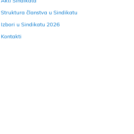
Akti Sindikata
Struktura članstva u Sindikatu
Izbori u Sindikatu 2026
Kontakti