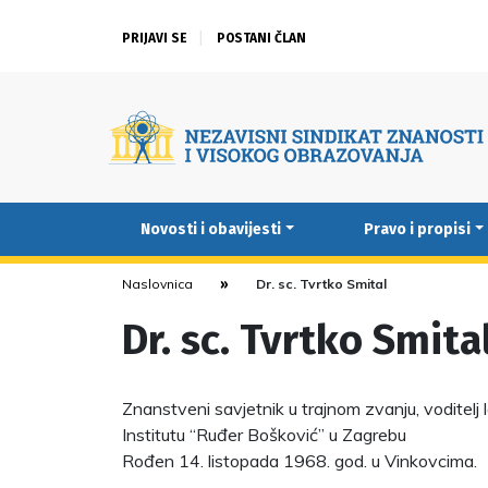
PRIJAVI SE
POSTANI ČLAN
Novosti i obavijesti
Pravo i propisi
Naslovnica
Dr. sc. Tvrtko Smital
Dr. sc. Tvrtko Smita
Znanstveni savjetnik u trajnom zvanju, voditelj 
Institutu “Ruđer Bošković” u Zagrebu
Rođen 14. listopada 1968. god. u Vinkovcima.