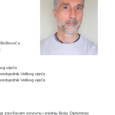
 Bošković u
;
nog vijeća
redsjednik Velikog vijeća
redsjednik Velikog vijeća
e završavam osnovnu i srednju školu. Diplomirao