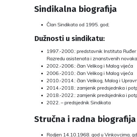
Sindikalna biografija
Član Sindikata od 1995. god;
Dužnosti u sindikatu:
1997.-2000.: predstavnik Instituta Ruđer
Razredu asistenata i znanstvenih novaka
2002.-2006.: član Velikog i Malog vijeća
2006.-2010.: član Velikog i Malog vijeća
2010.-2014.: član Velikog, Malog i Uprav
2014.-2018.: zamjenik predsjednika i potp
2018.-2022.: zamjenik predsjednika i potp
2022. – predsjednik Sindikata
Stručna i radna biografija
Rodjen 14.10.1968. god u Vinkovcima, gdj