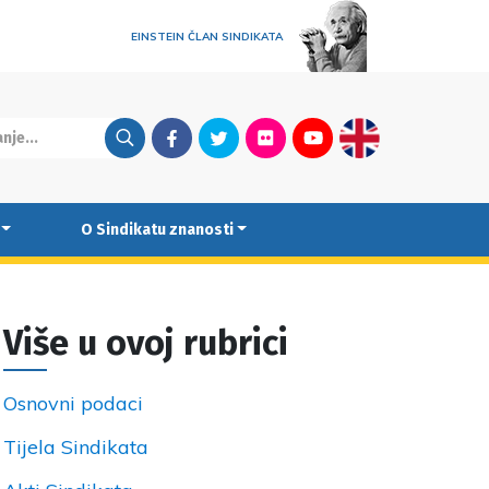
EINSTEIN ČLAN SINDIKATA
Facebook
Twitter
Flickr
Youtube
English
O Sindikatu znanosti
Više u ovoj rubrici
Osnovni podaci
Tijela Sindikata