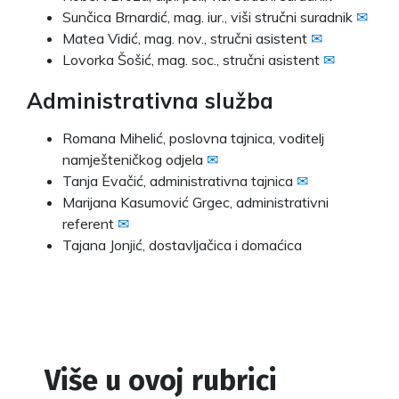
Sunčica Brnardić, mag. iur., viši stručni suradnik
✉
Matea Vidić, mag. nov., stručni asistent
✉
Lovorka Šošić, mag. soc., stručni asistent
✉
Administrativna služba
Romana Mihelić, poslovna tajnica, voditelj
namješteničkog odjela
✉
Tanja Evačić, administrativna tajnica
✉
Marijana Kasumović Grgec, administrativni
referent
✉
Tajana Jonjić, dostavljačica i domaćica
Više u ovoj rubrici