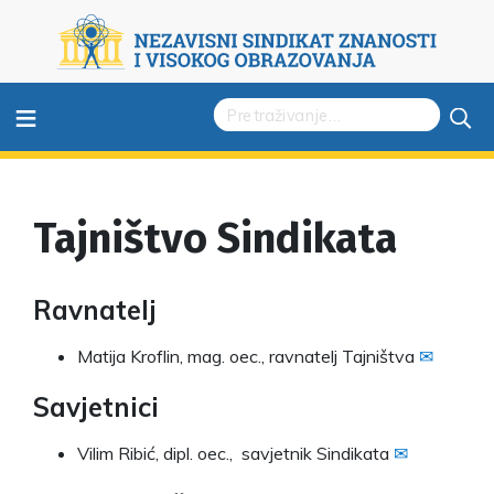
≡
Tajništvo Sindikata
Ravnatelj
Matija Kroflin, mag. oec., ravnatelj Tajništva
✉
Savjetnici
Vilim Ribić, dipl. oec., savjetnik Sindikata
✉