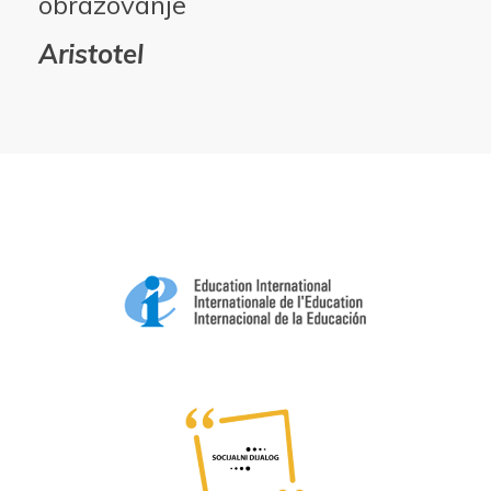
obrazovanje
Aristotel