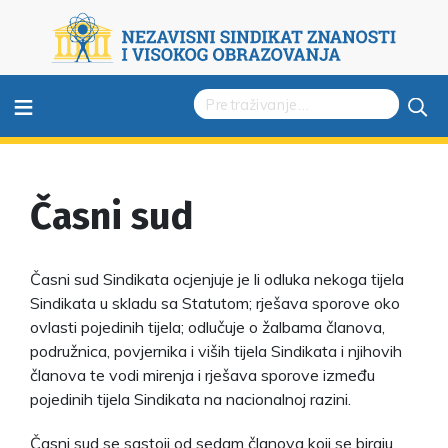
≡
Časni sud
Časni sud Sindikata ocjenjuje je li odluka nekoga tijela
Sindikata u skladu sa Statutom; rješava sporove oko
ovlasti pojedinih tijela; odlučuje o žalbama članova,
podružnica, povjernika i viših tijela Sindikata i njihovih
članova te vodi mirenja i rješava sporove između
pojedinih tijela Sindikata na nacionalnoj razini.
Časni sud se sastoji od sedam članova koji se biraju