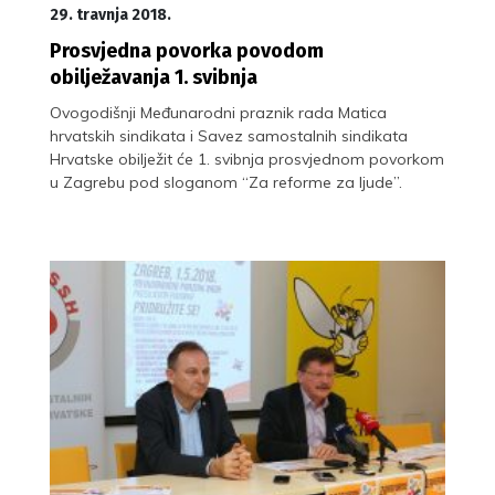
29. travnja 2018.
Prosvjedna povorka povodom
obilježavanja 1. svibnja
Ovogodišnji Međunarodni praznik rada Matica
hrvatskih sindikata i Savez samostalnih sindikata
Hrvatske obilježit će 1. svibnja prosvjednom povorkom
u Zagrebu pod sloganom “Za reforme za ljude”.