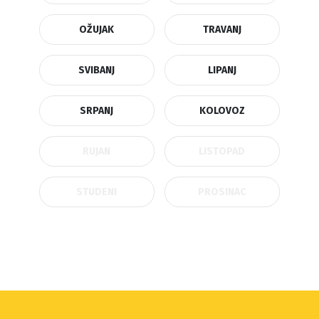
OŽUJAK
TRAVANJ
SVIBANJ
LIPANJ
SRPANJ
KOLOVOZ
RUJAN
LISTOPAD
STUDENI
PROSINAC