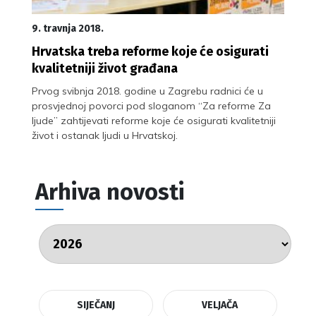
9. travnja 2018.
Hrvatska treba reforme koje će osigurati
kvalitetniji život građana
Prvog svibnja 2018. godine u Zagrebu radnici će u
prosvjednoj povorci pod sloganom “Za reforme Za
ljude” zahtijevati reforme koje će osigurati kvalitetniji
život i ostanak ljudi u Hrvatskoj.
Arhiva novosti
SIJEČANJ
VELJAČA