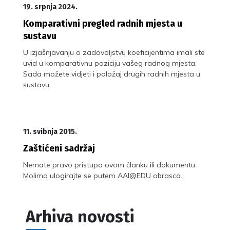
19. srpnja 2024.
Komparativni pregled radnih mjesta u
sustavu
U izjašnjavanju o zadovoljstvu koeficijentima imali ste
uvid u komparativnu poziciju vašeg radnog mjesta.
Sada možete vidjeti i položaj drugih radnih mjesta u
sustavu
11. svibnja 2015.
Zaštićeni sadržaj
Nemate pravo pristupa ovom članku ili dokumentu.
Molimo ulogirajte se putem AAI@EDU obrasca.
Arhiva novosti