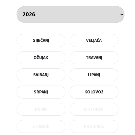
SIJEČANJ
VELJAČA
OŽUJAK
TRAVANJ
SVIBANJ
LIPANJ
SRPANJ
KOLOVOZ
RUJAN
LISTOPAD
STUDENI
PROSINAC