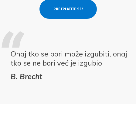
Onaj tko se bori može izgubiti, onaj
tko se ne bori već je izgubio
B. Brecht