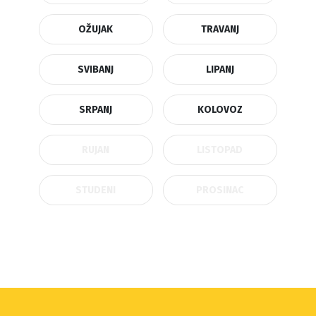
OŽUJAK
TRAVANJ
SVIBANJ
LIPANJ
SRPANJ
KOLOVOZ
RUJAN
LISTOPAD
STUDENI
PROSINAC