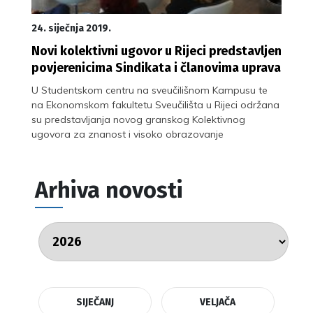
24. siječnja 2019.
Novi kolektivni ugovor u Rijeci predstavljen
povjerenicima Sindikata i članovima uprava
U Studentskom centru na sveučilišnom Kampusu te
na Ekonomskom fakultetu Sveučilišta u Rijeci održana
su predstavljanja novog granskog Kolektivnog
ugovora za znanost i visoko obrazovanje
Arhiva novosti
SIJEČANJ
VELJAČA