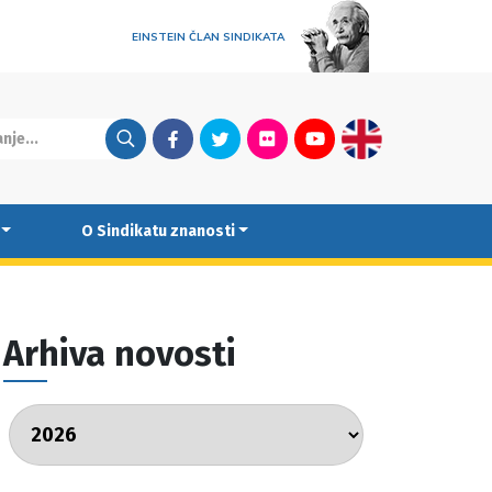
EINSTEIN ČLAN SINDIKATA
Facebook
Twitter
Flickr
Youtube
English
O Sindikatu znanosti
Arhiva novosti