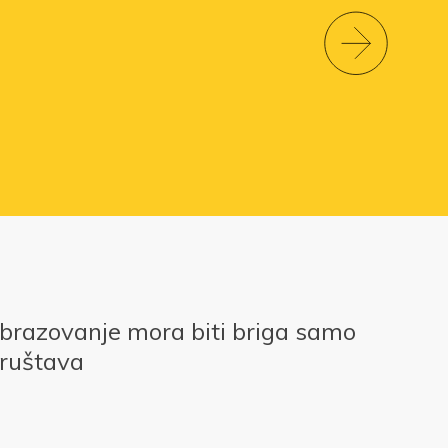
obrazovanje mora biti briga samo
društava