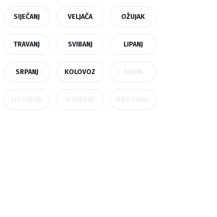
SIJEČANJ
VELJAČA
OŽUJAK
TRAVANJ
SVIBANJ
LIPANJ
SRPANJ
KOLOVOZ
RUJAN
LISTOPAD
STUDENI
PROSINAC