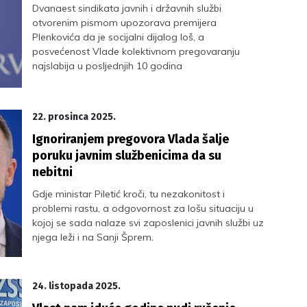
Dvanaest sindikata javnih i državnih službi
otvorenim pismom upozorava premijera
Plenkovića da je socijalni dijalog loš, a
posvećenost Vlade kolektivnom pregovaranju
najslabija u posljednjih 10 godina
22. prosinca 2025.
Ignoriranjem pregovora Vlada šalje
poruku javnim službenicima da su
nebitni
Gdje ministar Piletić kroči, tu nezakonitost i
problemi rastu, a odgovornost za lošu situaciju u
kojoj se sada nalaze svi zaposlenici javnih službi uz
njega leži i na Sanji Šprem.
24. listopada 2025.