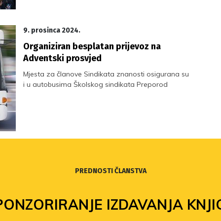
9. prosinca 2024.
Organiziran besplatan prijevoz na
Adventski prosvjed
Mjesta za članove Sindikata znanosti osigurana su
i u autobusima Školskog sindikata Preporod
PREDNOSTI ČLANSTVA
PONZORIRANJE IZDAVANJA KNJI