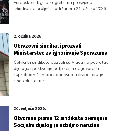
Europskom trgu u Zagrebu na prosvjedu
„Sindikalno proljeće“ održanom 21. ožujka 2026.
2. ožujka 2026.
Obrazovni sindikati prozvali
Ministarstvo za ignoriranje Sporazuma
Čelnici tri sindikata pozvali su Vladu na povratak
dijalogu i poštivanje potpisanih dogovora, u
suprotnom će morati ponovno aktivirati druge
sindikalne alate
26. veljače 2026.
Otvoreno pismo 12 sindikata premijeru:
Socijalni dijalog je ozbiljno narušen