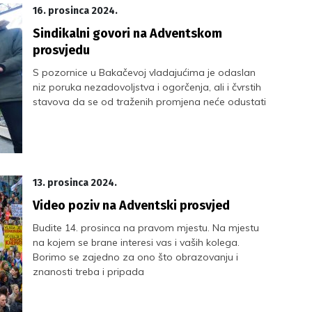
16. prosinca 2024.
Sindikalni govori na Adventskom
prosvjedu
S pozornice u Bakačevoj vladajućima je odaslan
niz poruka nezadovoljstva i ogorčenja, ali i čvrstih
stavova da se od traženih promjena neće odustati
13. prosinca 2024.
Video poziv na Adventski prosvjed
Budite 14. prosinca na pravom mjestu. Na mjestu
na kojem se brane interesi vas i vaših kolega.
Borimo se zajedno za ono što obrazovanju i
znanosti treba i pripada