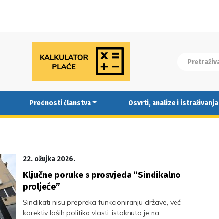
Prednosti članstva
Osvrti, analize i istraživanja
22. ožujka 2026.
Ključne poruke s prosvjeda “Sindikalno
proljeće”
Sindikati nisu prepreka funkcioniranju države, već
korektiv loših politika vlasti, istaknuto je na