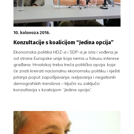
10. kolovoza 2016.
Konzultacije s koalicijom “Jedina opcija”
Ekonomska politika HDZ-a i SDP-a je ista i vođena je
od strane Europske unije koja nema u fokusu interese
građana. Hrvatskoj treba treća politička opcija, koja
će znati kreirati nacionalnu ekonomsku politiku i riješiti
pitanja poput zapošljavanja, iseljavanja i negativnih
demografskih trendova – ključni su zaključci
konzultacija s koalicijom “Jedina opcija”.