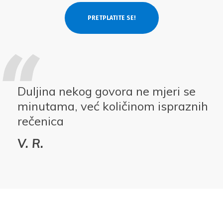
Duljina nekog govora ne mjeri se
minutama, već količinom ispraznih
rečenica
V. R.