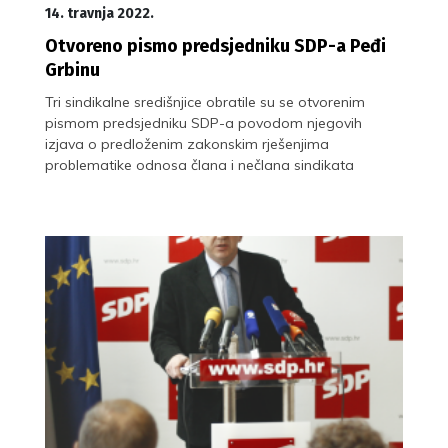
14. travnja 2022.
Otvoreno pismo predsjedniku SDP-a Peđi
Grbinu
Tri sindikalne središnjice obratile su se otvorenim
pismom predsjedniku SDP-a povodom njegovih
izjava o predloženim zakonskim rješenjima
problematike odnosa člana i nečlana sindikata