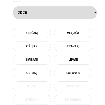
SIJEČANJ
VELJAČA
OŽUJAK
TRAVANJ
SVIBANJ
LIPANJ
SRPANJ
KOLOVOZ
RUJAN
LISTOPAD
STUDENI
PROSINAC