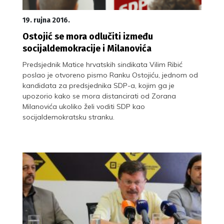
19. rujna 2016.
Ostojić se mora odlučiti između
socijaldemokracije i Milanovića
Predsjednik Matice hrvatskih sindikata Vilim Ribić
poslao je otvoreno pismo Ranku Ostojiću, jednom od
kandidata za predsjednika SDP-a, kojim ga je
upozorio kako se mora distancirati od Zorana
Milanovića ukoliko želi voditi SDP kao
socijaldemokratsku stranku.