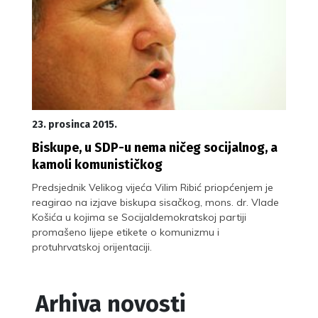
23. prosinca 2015.
Biskupe, u SDP-u nema ničeg socijalnog, a
kamoli komunističkog
Predsjednik Velikog vijeća Vilim Ribić priopćenjem je
reagirao na izjave biskupa sisačkog, mons. dr. Vlade
Košića u kojima se Socijaldemokratskoj partiji
promašeno lijepe etikete o komunizmu i
protuhrvatskoj orijentaciji.
Arhiva novosti