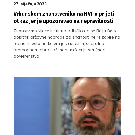
27. siječnja 2023.
Vrhunskom znanstveniku na HVI-u prijeti
otkaz jer je upozoravao na nepravilnosti
Znanstveno vijeće Instituta odlučilo da se Relja Beck,
dobitnik državne nagrade za znanost, ne reizabire na
radno mjesto na kojem je zaposlen, suprotno
prethodnom obrazloženom mišljenju stručnog
povjerenstva