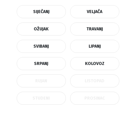
SIJEČANJ
VELJAČA
OŽUJAK
TRAVANJ
SVIBANJ
LIPANJ
SRPANJ
KOLOVOZ
RUJAN
LISTOPAD
STUDENI
PROSINAC