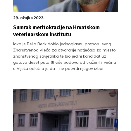
29. ožujka 2022.
Sumrak meritokracije na Hrvatskom
veterinarskom institutu
Iako je Relja Beck dobio jednoglasnu potporu svog
Znanstvenog vijeća za otvaranje natječaja za mjesto
znanstvenog savjetnika te bio jedini kandidat uz
gotovo deset puta (!) više bodova od traženih, većina
u Vijeću odlučila je da – ne potvrdi njegov izbor