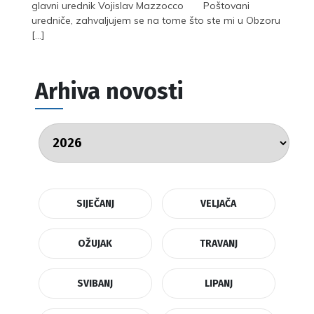
glavni urednik Vojislav Mazzocco Poštovani
uredniče, zahvaljujem se na tome što ste mi u Obzoru
[…]
Arhiva novosti
SIJEČANJ
VELJAČA
OŽUJAK
TRAVANJ
SVIBANJ
LIPANJ