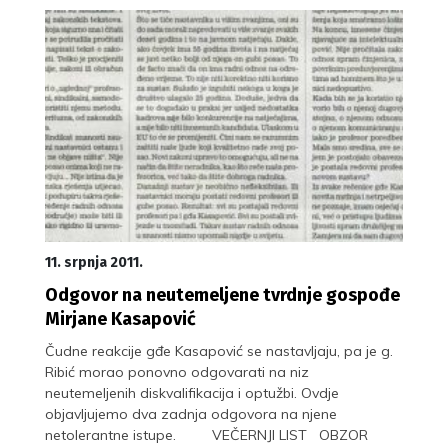
11. srpnja 2011.
Odgovor na neutemeljene tvrdnje gospođe
Mirjane Kasapović
Čudne reakcije gđe Kasapović se nastavljaju, pa je g.
Ribić morao ponovno odgovarati na niz
neutemeljenih diskvalifikacija i optužbi. Ovdje
objavljujemo dva zadnja odgovora na njene
netolerantne istupe. VEČERNJI LIST OBZOR