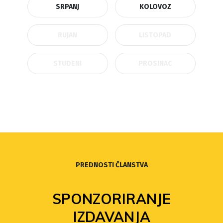
SRPANJ
KOLOVOZ
RUJAN
LISTOPAD
STUDENI
PROSINAC
PREDNOSTI ČLANSTVA
SPONZORIRANJE
IZDAVANJA