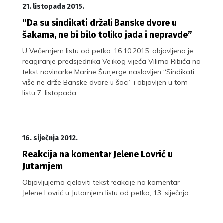
21. listopada 2015.
“Da su sindikati držali Banske dvore u
šakama, ne bi bilo toliko jada i nepravde”
U Večernjem listu od petka, 16.10.2015. objavljeno je
reagiranje predsjednika Velikog vijeća Vilima Ribića na
tekst novinarke Marine Šunjerge naslovljen “Sindikati
više ne drže Banske dvore u šaci” i objavljen u tom
listu 7. listopada.
16. siječnja 2012.
Reakcija na komentar Jelene Lovrić u
Jutarnjem
Objavljujemo cjeloviti tekst reakcije na komentar
Jelene Lovrić u Jutarnjem listu od petka, 13. siječnja.