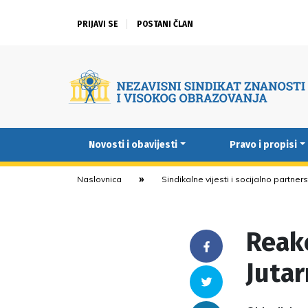
PRIJAVI SE
POSTANI ČLAN
Novosti i obavijesti
Pravo i propisi
Naslovnica
Sindikalne vijesti i socijalno partner
Reakc
Facebook
Juta
Twitter