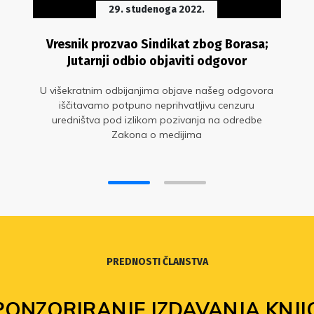
29. studenoga 2022.
Vresnik prozvao Sindikat zbog Borasa;
Jutarnji odbio objaviti odgovor
U višekratnim odbijanjima objave našeg odgovora
iščitavamo potpuno neprihvatljivu cenzuru
uredništva pod izlikom pozivanja na odredbe
Zakona o medijima
PREDNOSTI ČLANSTVA
PONZORIRANJE IZDAVANJA KNJI