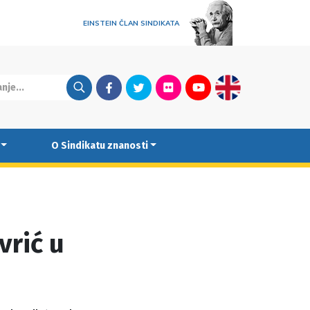
EINSTEIN ČLAN SINDIKATA
Facebook
Twitter
Flickr
Youtube
English
O Sindikatu znanosti
vrić u