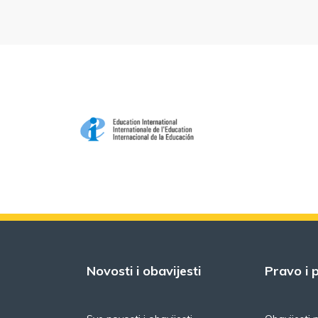
Novosti i obavijesti
Pravo i p