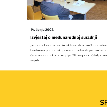
14. lipnja 2002.
Izvještaj o međunarodnoj suradnji
Jedan od vidova naše aktivnosti u međunarodnom
konferencijama i skupovima, zahvaljujući većim d
čiji smo član i koja okuplja 28 milijuna učitelja, 
svijeta.
S