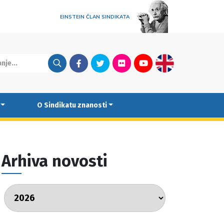
EINSTEIN ČLAN SINDIKATA
Facebook
Twitter
Flickr
Youtube
English
O Sindikatu znanosti
Arhiva novosti