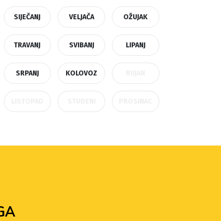
SIJEČANJ
VELJAČA
OŽUJAK
TRAVANJ
SVIBANJ
LIPANJ
SRPANJ
KOLOVOZ
RUJAN
LISTOPAD
STUDENI
PROSINAC
GA