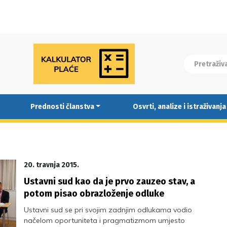
Prednosti članstva
Osvrti, analize i istraživanja
20. travnja 2015.
Ustavni sud kao da je prvo zauzeo stav, a
potom pisao obrazloženje odluke
Ustavni sud se pri svojim zadnjim odlukama vodio
načelom oportuniteta i pragmatizmom umjesto