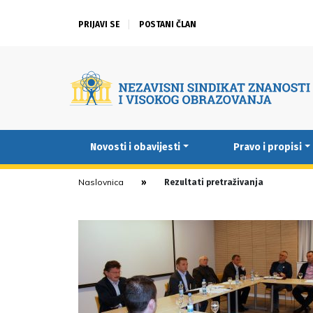
PRIJAVI SE
POSTANI ČLAN
Novosti i obavijesti
Pravo i propisi
Naslovnica
Rezultati pretraživanja