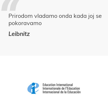
Prirodom vladamo onda kada joj se
pokoravamo
Leibnitz