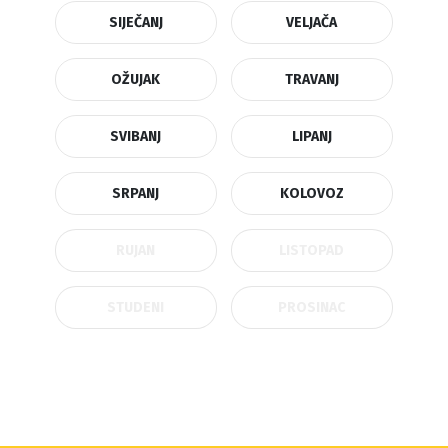
SIJEČANJ
VELJAČA
OŽUJAK
TRAVANJ
SVIBANJ
LIPANJ
SRPANJ
KOLOVOZ
RUJAN
LISTOPAD
STUDENI
PROSINAC