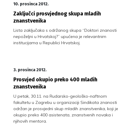
10. prosinca 2012.
Zaključci prosvjednog skupa mladih
znanstvenika
Lista zaključaka s održanog skupa “Doktori znanosti
nepoželjni u Hrvatskoj?” upućena je relevantnim
institucijama u Republici Hrvatskoj.
3. prosinca 2012.
Prosvjed okupio preko 400 mladih
znanstvenika
U petak, 30.11. na Rudarsko-geološko-naftnom
fakultetu u Zagrebu u organizaciji Sindikata znanosti
održan je prosvjedni skup mladih znanstvenika, koji je
okupio preko 400 asistenata, znanstvenih novaka i
njihovih mentora.