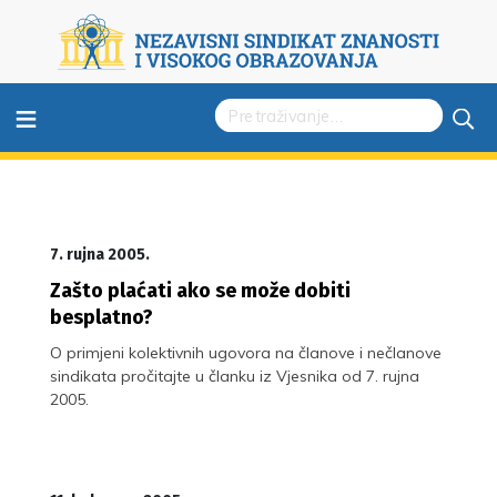
≡
7. rujna 2005.
Zašto plaćati ako se može dobiti
besplatno?
O primjeni kolektivnih ugovora na članove i nečlanove
sindikata pročitajte u članku iz Vjesnika od 7. rujna
2005.