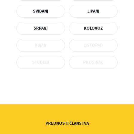
SVIBANJ
LIPANJ
SRPANJ
KOLOVOZ
RUJAN
LISTOPAD
STUDENI
PROSINAC
PREDNOSTI ČLANSTVA