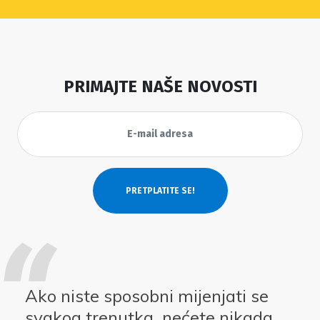
PRIMAJTE NAŠE NOVOSTI
Ako niste sposobni mijenjati se
svakog trenutka, nećete nikada