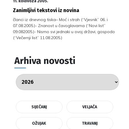
11. kolovoza 2005.
Zanimljivi tekstovi iz novina
članci iz dnevnog tiska– Moć i strah (“Vjesnik” 06. i
07.08.2005.)- Znanost u čavoglavama (“Novi list”
09.082005.)- Nismo svi jednaki u ovoj državi, gospodo
(“Večernji list” 11.08.2005.)
Arhiva novosti
SIJEČANJ
VELJAČA
OŽUJAK
TRAVANJ