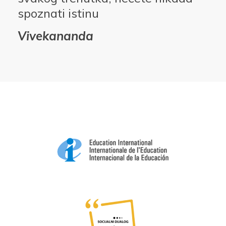
spoznati istinu
Vivekananda