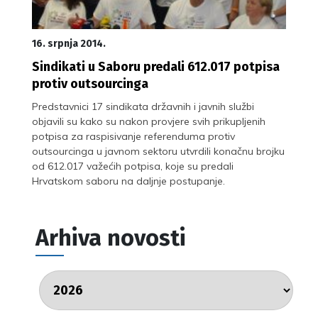
16. srpnja 2014.
Sindikati u Saboru predali 612.017 potpisa
protiv outsourcinga
Predstavnici 17 sindikata državnih i javnih službi
objavili su kako su nakon provjere svih prikupljenih
potpisa za raspisivanje referenduma protiv
outsourcinga u javnom sektoru utvrdili konačnu brojku
od 612.017 važećih potpisa, koje su predali
Hrvatskom saboru na daljnje postupanje.
Arhiva novosti