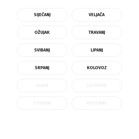
SIJEČANJ
VELJAČA
OŽUJAK
TRAVANJ
SVIBANJ
LIPANJ
SRPANJ
KOLOVOZ
RUJAN
LISTOPAD
STUDENI
PROSINAC