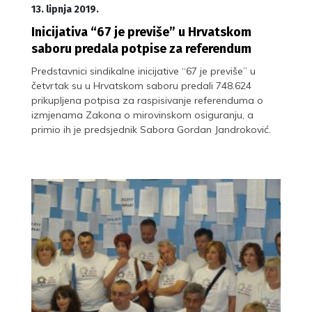
13. lipnja 2019.
Inicijativa “67 je previše” u Hrvatskom
saboru predala potpise za referendum
Predstavnici sindikalne inicijative “67 je previše” u
četvrtak su u Hrvatskom saboru predali 748.624
prikupljena potpisa za raspisivanje referenduma o
izmjenama Zakona o mirovinskom osiguranju, a
primio ih je predsjednik Sabora Gordan Jandroković.