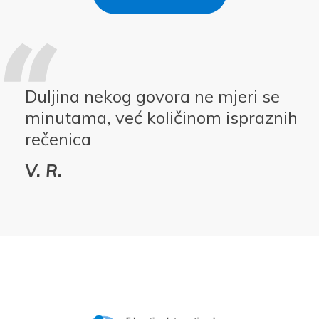
Duljina nekog govora ne mjeri se
minutama, već količinom ispraznih
rečenica
V. R.