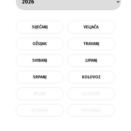
SIJEČANJ
VELJAČA
OŽUJAK
TRAVANJ
SVIBANJ
LIPANJ
SRPANJ
KOLOVOZ
RUJAN
LISTOPAD
STUDENI
PROSINAC