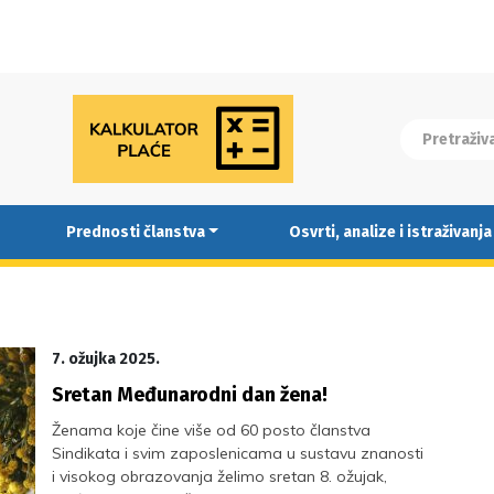
Prednosti članstva
Osvrti, analize i istraživanja
7. ožujka 2025.
Sretan Međunarodni dan žena!
Ženama koje čine više od 60 posto članstva
Sindikata i svim zaposlenicama u sustavu znanosti
i visokog obrazovanja želimo sretan 8. ožujak,