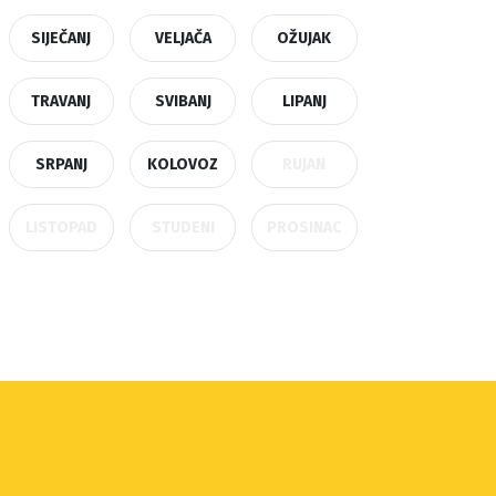
SIJEČANJ
VELJAČA
OŽUJAK
TRAVANJ
SVIBANJ
LIPANJ
SRPANJ
KOLOVOZ
RUJAN
LISTOPAD
STUDENI
PROSINAC