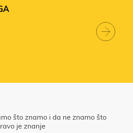
GA
amo što znamo i da ne znamo što
ravo je znanje