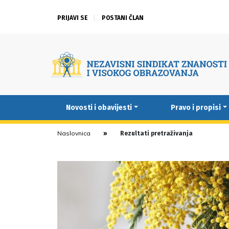
PRIJAVI SE
POSTANI ČLAN
Novosti i obavijesti
Pravo i propisi
Naslovnica
Rezultati pretraživanja