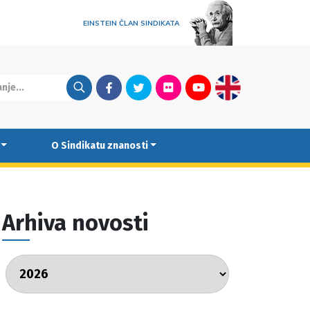
EINSTEIN ČLAN SINDIKATA
Facebook
Twitter
Flickr
Youtube
English
O Sindikatu znanosti
Arhiva novosti