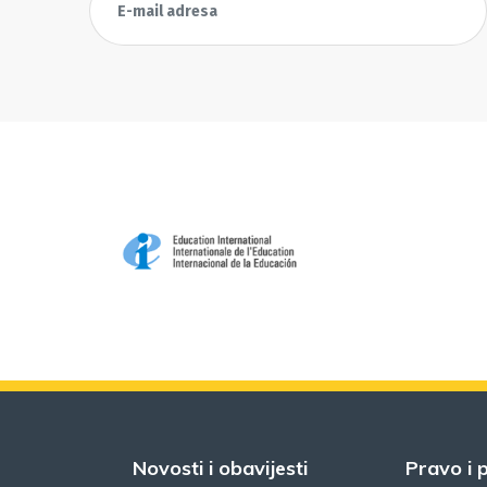
Novosti i obavijesti
Pravo i p