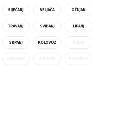
SIJEČANJ
VELJAČA
OŽUJAK
TRAVANJ
SVIBANJ
LIPANJ
SRPANJ
KOLOVOZ
RUJAN
LISTOPAD
STUDENI
PROSINAC