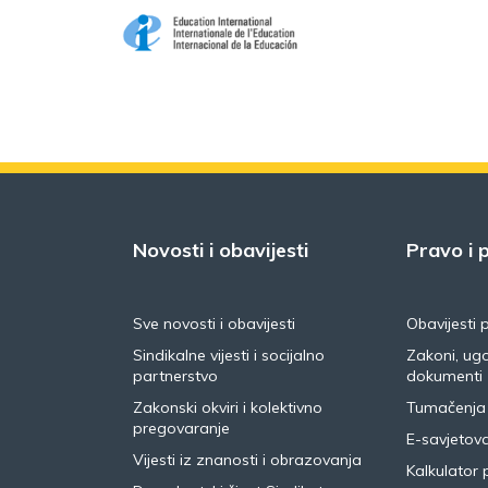
Novosti i obavijesti
Pravo i p
Sve novosti i obavijesti
Obavijesti 
Sindikalne vijesti i socijalno
Zakoni, ugo
partnerstvo
dokumenti
Zakonski okviri i kolektivno
Tumačenja
pregovaranje
E-savjetov
Vijesti iz znanosti i obrazovanja
Kalkulator 