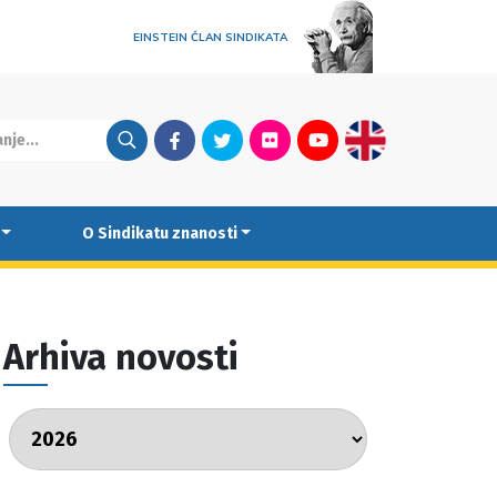
EINSTEIN ČLAN SINDIKATA
Facebook
Twitter
Flickr
Youtube
English
O Sindikatu znanosti
Arhiva novosti