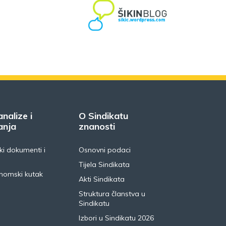
analize i
O Sindikatu
anja
znanosti
i dokumenti i
Osnovni podaci
Tijela Sindikata
nomski kutak
Akti Sindikata
Struktura članstva u
Sindikatu
Izbori u Sindikatu 2026