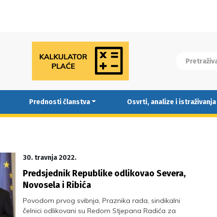
Prednosti članstva
Osvrti, analize i istraživanja
30. travnja 2022.
Predsjednik Republike odlikovao Severa,
Novosela i Ribića
Povodom prvog svibnja, Praznika rada, sindikalni
čelnici odlikovani su Redom Stjepana Radića za