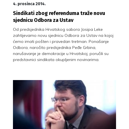
4. prosinca 2014.
Sindikati zbog referenduma traže novu
sjednicu Odbora za Ustav
Od predsjednika Hrvatskog sabora Josipa Leke
zahtijevamo novu sjednicu Odbora za Ustav na kojoj
ćemo imati pošten i pravedan tretman. Ponašanje
Odbora, naročito predsjednika Peđe Grbina,
narušavanje je demokracije u Hrvatskoj, poručili su
predstavnici sindikata okupljenim novinarima.