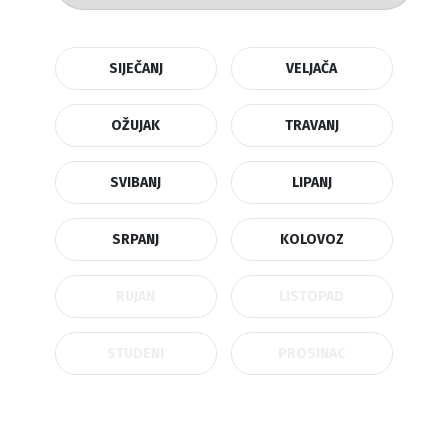
SIJEČANJ
VELJAČA
OŽUJAK
TRAVANJ
SVIBANJ
LIPANJ
SRPANJ
KOLOVOZ
RUJAN
LISTOPAD
STUDENI
PROSINAC