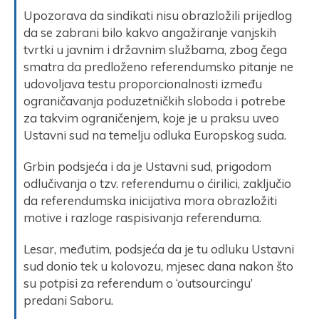
Upozorava da sindikati nisu obrazložili prijedlog
da se zabrani bilo kakvo angažiranje vanjskih
tvrtki u javnim i državnim službama, zbog čega
smatra da predloženo referendumsko pitanje ne
udovoljava testu proporcionalnosti između
ograničavanja poduzetničkih sloboda i potrebe
za takvim ograničenjem, koje je u praksu uveo
Ustavni sud na temelju odluka Europskog suda.
Grbin podsjeća i da je Ustavni sud, prigodom
odlučivanja o tzv. referendumu o ćirilici, zaključio
da referendumska inicijativa mora obrazložiti
motive i razloge raspisivanja referenduma.
Lesar, međutim, podsjeća da je tu odluku Ustavni
sud donio tek u kolovozu, mjesec dana nakon što
su potpisi za referendum o ‘outsourcingu’
predani Saboru.