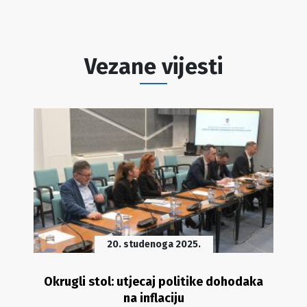
Vezane vijesti
20. studenoga 2025.
Okrugli stol: utjecaj politike dohodaka
na inflaciju