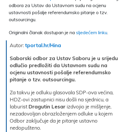
odbora za Ustav da Ustavnom sudu na ocjenu
ustavnosti pošalje referendumsko pitanje o tzv.
outsourcingu.
Originalni članak dostupan je na
sljedećem linku
.
Autor:
tportal.hr/Hina
Saborski odbor za Ustav Saboru je u srijedu
odlučio predložiti da Ustavnom sudu na
ocjenu ustavnosti pošalje referendumsko
pitanje o tzv. outsourcingu.
Za takvu je odluku glasovala SDP-ova većina,
HDZ-ovi zastupnici nisu došli na sjednicu, a
laburist
Dragutin Lesar
izdvojio je mišljenje,
nezadovoljan obrazloženjem odluke u kojem
Odbor zaključuje da je pitanje ustavno
nedopušteno.