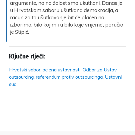
argumente, no na žalost smo ušutkani. Danas je
u Hrvatskom saboru ušutkana demokracija, a
račun za to ušutkavanje bit će plaćen na
izborima, bilo kojim i u bilo koje vrijeme’, poručio
je Stipić.
Ključne riječi:
Hrvatski sabor
,
ocjena ustavnosti
,
Odbor za Ustav
,
outsourcing
,
referendum protiv outsourcinga
,
Ustavni
sud