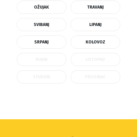
OŽUJAK
TRAVANJ
SVIBANJ
LIPANJ
SRPANJ
KOLOVOZ
RUJAN
LISTOPAD
STUDENI
PROSINAC