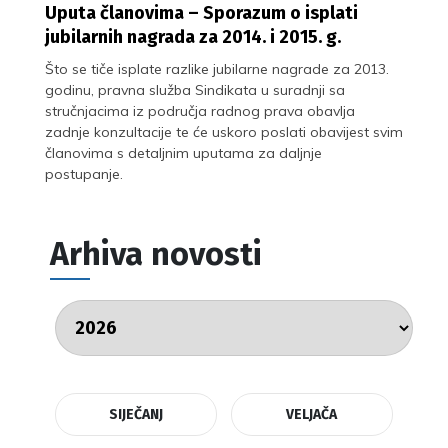
Uputa članovima – Sporazum o isplati
jubilarnih nagrada za 2014. i 2015. g.
Što se tiče isplate razlike jubilarne nagrade za 2013.
godinu, pravna služba Sindikata u suradnji sa
stručnjacima iz područja radnog prava obavlja
zadnje konzultacije te će uskoro poslati obavijest svim
članovima s detaljnim uputama za daljnje
postupanje.
Arhiva novosti
SIJEČANJ
VELJAČA