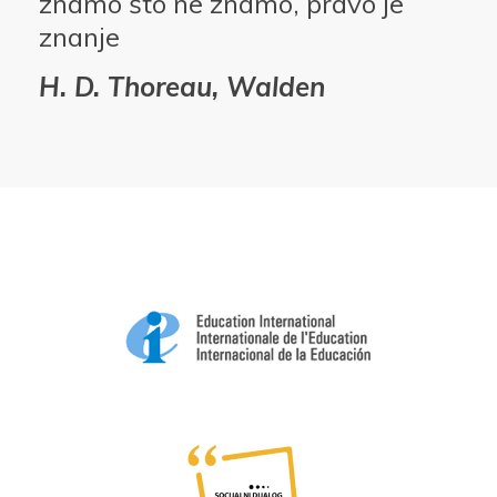
znamo što ne znamo, pravo je
znanje
H. D. Thoreau, Walden