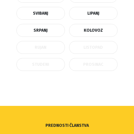
SVIBANJ
LIPANJ
SRPANJ
KOLOVOZ
RUJAN
LISTOPAD
STUDENI
PROSINAC
PREDNOSTI ČLANSTVA