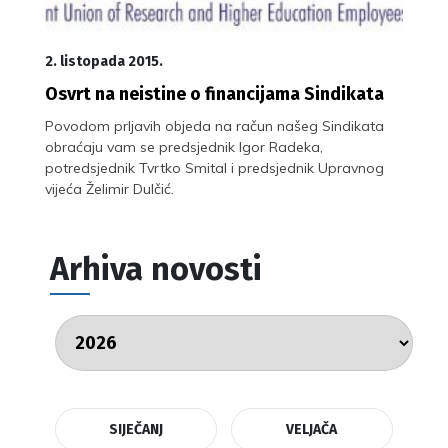
2. listopada 2015.
Osvrt na neistine o financijama Sindikata
Povodom prljavih objeda na račun našeg Sindikata
obraćaju vam se predsjednik Igor Radeka,
potredsjednik Tvrtko Smital i predsjednik Upravnog
vijeća Želimir Dulčić.
Arhiva novosti
SIJEČANJ
VELJAČA