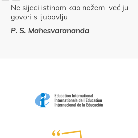
Ne sijeci istinom kao nožem, već ju
govori s ljubavlju
P. S. Mahesvarananda