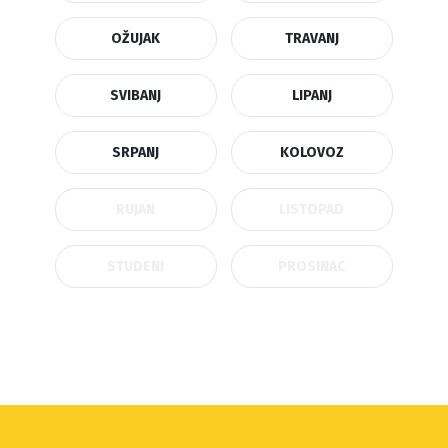
OŽUJAK
TRAVANJ
SVIBANJ
LIPANJ
SRPANJ
KOLOVOZ
RUJAN
LISTOPAD
STUDENI
PROSINAC